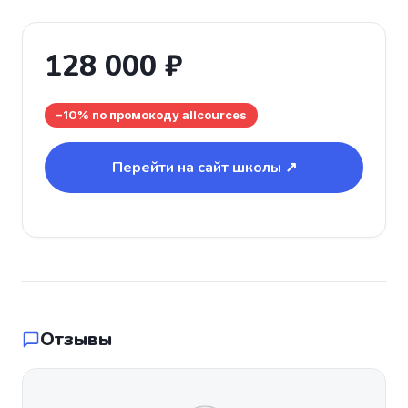
128 000 ₽
−10% по промокоду allcources
Перейти на сайт школы ↗
Отзывы