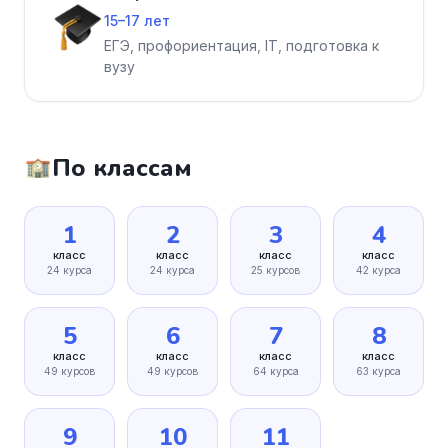
15–17 лет
ЕГЭ, профориентация, IT, подготовка к
вузу
По классам
1
2
3
4
класс
класс
класс
класс
24 курса
24 курса
25 курсов
42 курса
5
6
7
8
класс
класс
класс
класс
49 курсов
49 курсов
64 курса
63 курса
9
10
11