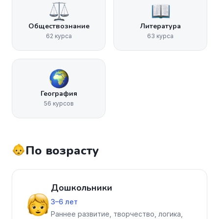
Обществознание
Литература
62 курса
63 курса
География
56 курсов
По возрасту
Дошкольники
3–6 лет
Раннее развитие, творчество, логика,