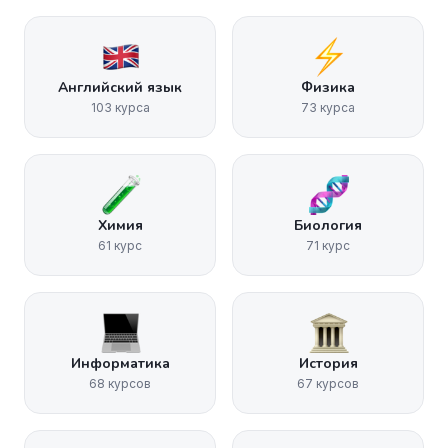
Английский язык
Физика
103 курса
73 курса
Химия
Биология
61 курс
71 курс
Информатика
История
68 курсов
67 курсов