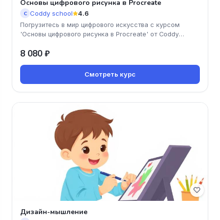
Основы цифрового рисунка в Procreate
Coddy school
4.6
C
Погрузитесь в мир цифрового искусства с курсом
'Основы цифрового рисунка в Procreate' от Coddy
school! Научитесь создава
8 080 ₽
Смотреть курс
Дизайн-мышление