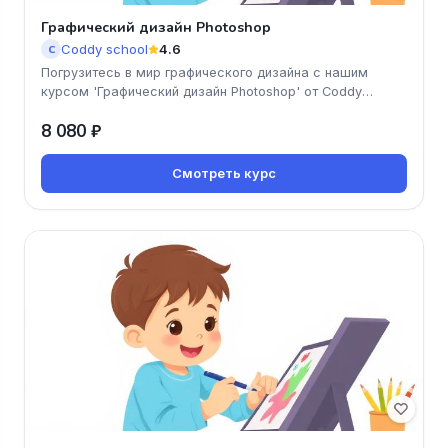
Графический дизайн Photoshop
Coddy school
4.6
C
Погрузитесь в мир графического дизайна с нашим
курсом 'Графический дизайн Photoshop' от Coddy
school! Научитесь создават
8 080 ₽
Смотреть курс