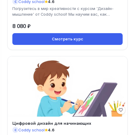
Coddy school
4.6
C
Погрузитесь в мир креативности с курсом 'Дизайн-
мышление' от Coddy school! Мы научим вас, как
находить нестандартные реш
8 080 ₽
Смотреть курс
Цифровой дизайн для начинающих
Coddy school
4.6
C