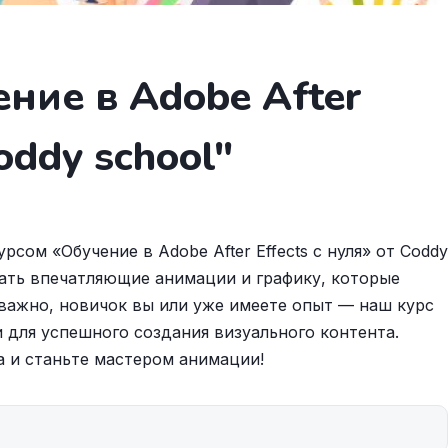
ние в Adobe After
oddy school"
сом «Обучение в Adobe After Effects с нуля» от Coddy
вать впечатляющие анимации и графику, которые
важно, новичок вы или уже имеете опыт — наш курс
для успешного создания визуального контента.
а и станьте мастером анимации!