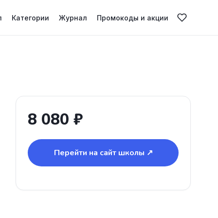
л
Категории
Журнал
Промокоды и акции
8 080 ₽
Перейти на сайт школы ↗