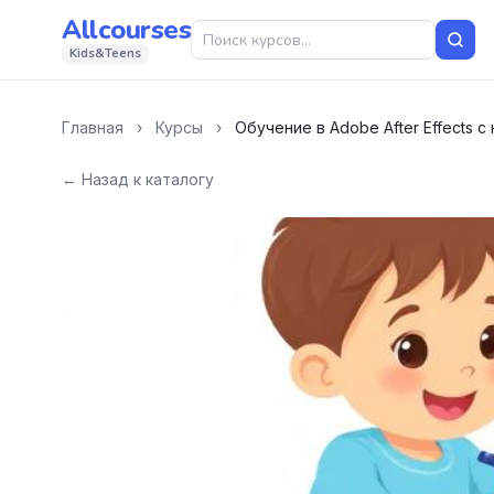
Allcourses
Kids&Teens
Главная
›
Курсы
›
Обучение в Adobe After Effects с 
← Назад к каталогу