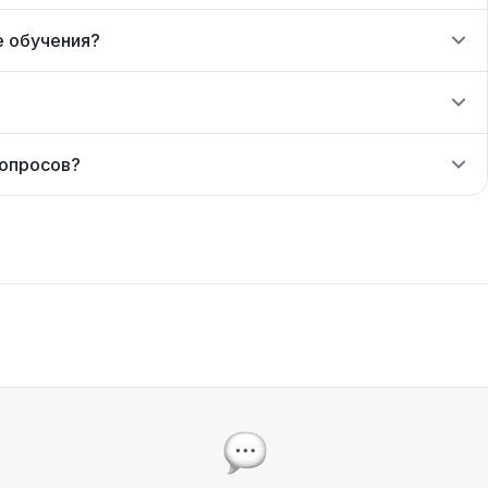
е обучения?
вопросов?