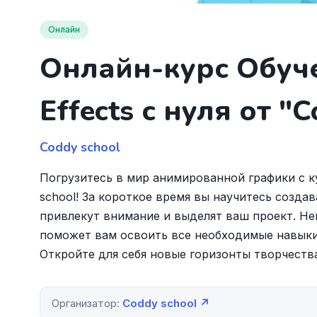
Онлайн
Онлайн-курс Обуче
Effects с нуля от "C
Coddy school
Погрузитесь в мир анимированной графики с кур
school! За короткое время вы научитесь созда
привлекут внимание и выделят ваш проект. Не
поможет вам освоить все необходимые навыки 
Откройте для себя новые горизонты творчеств
Организатор:
Coddy school ↗