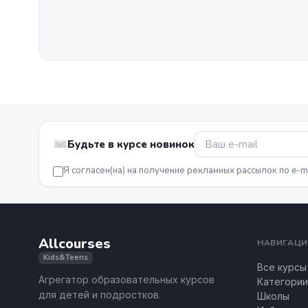
Будьте в курсе новинок
Я согласен(на) на получение рекламных рассылок по e-m
Allcourses
НАВИГАЦИ
Kids&Teens
Все курсы
Агрегатор образовательных курсов
Категории
для детей и подростков.
Школы