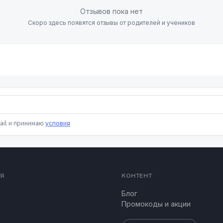
Отзывов пока нет
Скоро здесь появятся отзывы от родителей и учеников
ail и принимаю
условия
Я
КОНТЕНТ
Блог
Промокоды и акции