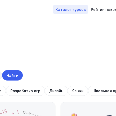
Каталог курсов
Рейтинг шко
Найти
е
Разработка игр
Дизайн
Языки
Школьная п