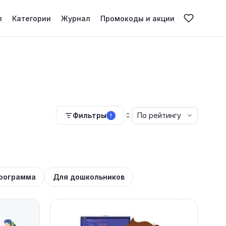
л
Категории
Журнал
Промокоды и акции
Фильтры
!
рограмма
Для дошкольников