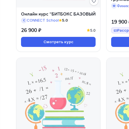
Финик
Ф
Онлайн курс “БИТБОКС БАЗОВЫЙ
CONNECT School
5.0
C
19 900 
26 900 ₽
5.0
Расср
Смотреть курс