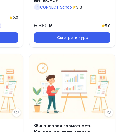
БИТБОКСУ
CONNECT School
5.0
C
5.0
6 360 ₽
5.0
Смотреть курс
Финансовая грамотность.
Индивидуальные занятия