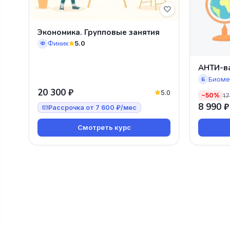
Экономика. Групповые занятия
Финик
5.0
Ф
АНТИ-в
Биоме
Б
20 300 ₽
5.0
17
−50%
8 990 ₽
Рассрочка от 7 600 ₽/мес
Смотреть курс