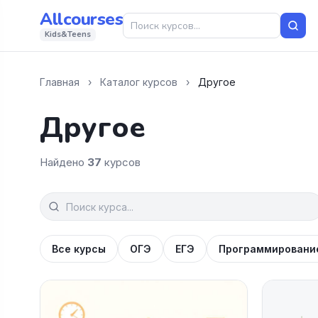
Allcourses
Kids&Teens
Главная
›
Каталог курсов
›
Другое
Другое
Найдено
37
курсов
Все курсы
ОГЭ
ЕГЭ
Программировани