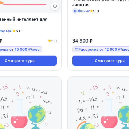
занятия
Финик
5.0
Ф
венный интеллект для
my Q&I
5.0
₽
34 900 ₽
5.0
очка от 10 900 ₽/мес
Рассрочка от 12 900 ₽/ме
Смотреть курс
Смотреть курс