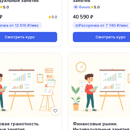
дуальные занятия
занятия
5.0
Финик
5.0
Ф
₽
40 590 ₽
5.0
очка от 12 510 ₽/мес
Рассрочка от 7 740 ₽/мес
Смотреть курс
Смотреть курс
вая грамотность.
Финансовые рынки.
ые занятия
Индивидуальные занятия