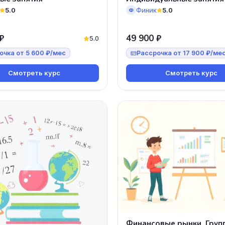
5.0
Финик
5.0
Ф
₽
49 900 ₽
5.0
очка от 5 600 ₽/мес
Рассрочка от 17 900 ₽/ме
Смотреть курс
Смотреть курс
Финансовые рынки. Груп