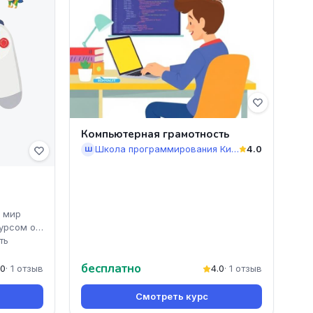
Компьютерная грамотность
Школа программирования КиберУм
4.0
Ш
й мир
урсом от
ть
бесплатно
.0
· 1 отзыв
4.0
· 1 отзыв
Смотреть курс