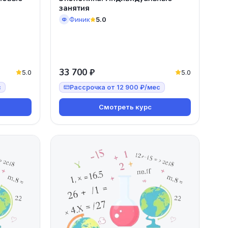
занятия
Финик
5.0
Ф
33 700 ₽
5.0
5.0
с
Рассрочка от 12 900 ₽/мес
Смотреть курс