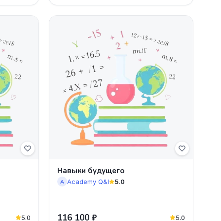
Навыки будущего
Academy Q&I
5.0
A
116 100 ₽
5.0
5.0