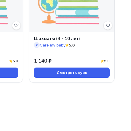
Шахматы (4 - 10 лет)
Care my baby
5.0
C
1 140 ₽
5.0
5.0
Смотреть курс