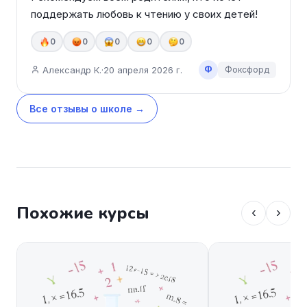
поддержать любовь к чтению у своих детей!
0
0
0
0
0
Ф
Александр К.
·
20 апреля 2026 г.
Фоксфорд
Все отзывы о школе →
Похожие курсы
‹
›