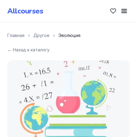
Allcourses
Главная
›
Другое
›
Эволюция
← Назад к каталогу