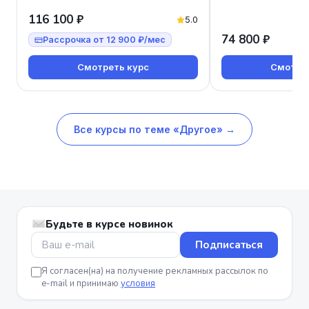
116 100 ₽
5.0
74 800 ₽
Рассрочка от 12 900 ₽/мес
Смотреть курс
Смотрет
Все курсы по теме «Другое» →
Будьте в курсе новинок
Подписаться
Я согласен(на) на получение рекламных рассылок по
e-mail и принимаю
условия