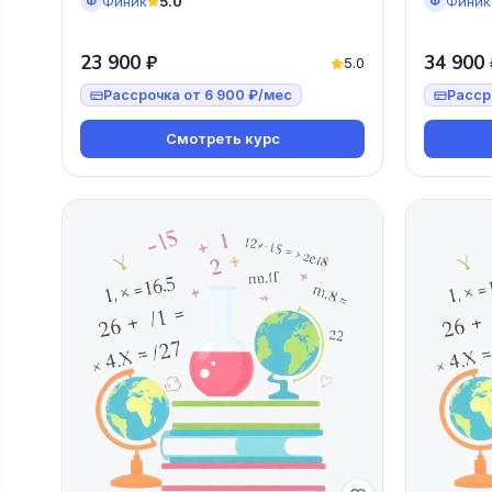
Финик
5.0
Финик
Ф
Ф
23 900 ₽
34 900 
5.0
Рассрочка от 6 900 ₽/мес
Расср
Смотреть курс