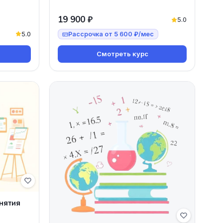
19 900 ₽
5.0
5.0
Рассрочка от 5 600 ₽/мес
Смотреть курс
нятия