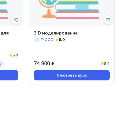
 для
3 D моделирование
IT-COOL
5.0
I
5.0
74 800 ₽
5.0
с
Смотреть курс