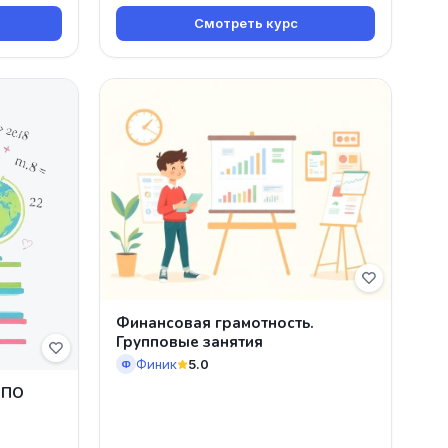
Смотреть курс
Финансовая грамотность.
Групповые занятия
Финик
5.0
Ф
 ПО