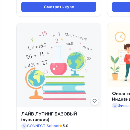
Смотреть курс
Финанс
Индиви
Финик
Ф
ЛАЙВ ЛУПИНГ БАЗОВЫЙ
(лупстанция)
CONNECT School
5.0
C