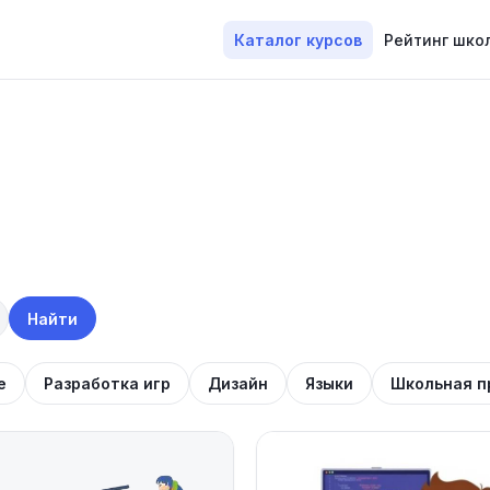
Каталог курсов
Рейтинг шко
Найти
е
Разработка игр
Дизайн
Языки
Школьная п