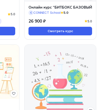
Онлайн курс “БИТБОКС БАЗОВЫЙ
CONNECT School
5.0
C
5.0
26 900 ₽
5.0
Смотреть курс
.