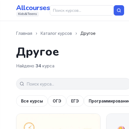
Allcourses
Kids&Teens
Главная
›
Каталог курсов
›
Другое
Другое
Найдено
34
курса
Все курсы
ОГЭ
ЕГЭ
Программировани