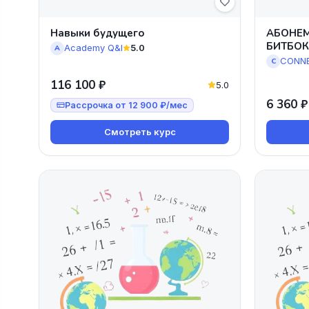
Навыки будущего
АБОНЕМ
БИТБОК
Academy Q&I
5.0
A
CONNE
C
116 100 ₽
5.0
6 360 ₽
Рассрочка от 12 900 ₽/мес
Смотреть курс