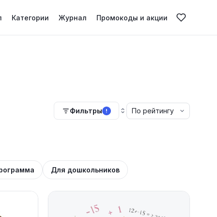
л
Категории
Журнал
Промокоды и акции
Фильтры
!
рограмма
Для дошкольников