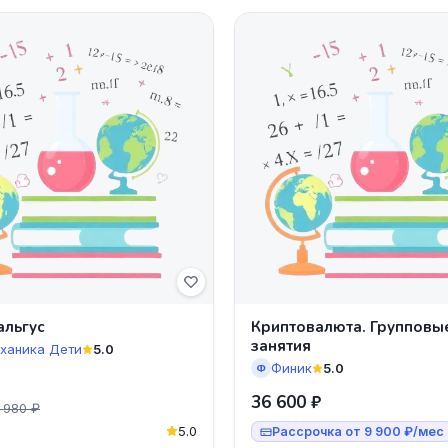
альгус
Криптовалюта. Групповы
занятия
ханика Дети
5.0
Финик
5.0
Ф
36 600 ₽
 980 ₽
5.0
Рассрочка от 9 900 ₽/мес