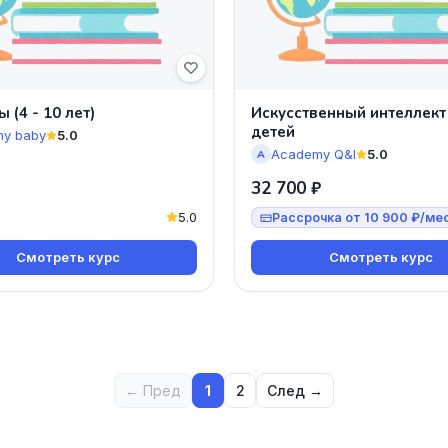
 (4 - 10 лет)
Искусственный интеллект
детей
my baby
5.0
Academy Q&I
5.0
A
32 700 ₽
5.0
Рассрочка от 10 900 ₽/ме
Смотреть курс
Смотреть курс
← Пред
1
2
След →