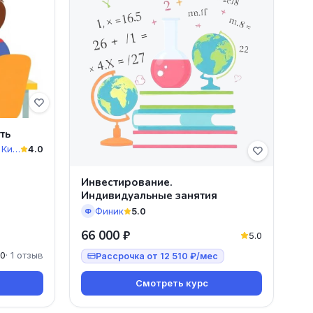
ть
Школа программирования КиберУм
4.0
Инвестирование.
Индивидуальные занятия
Финик
5.0
Ф
66 000 ₽
5.0
.0
· 1 отзыв
Рассрочка от 12 510 ₽/мес
Смотреть курс