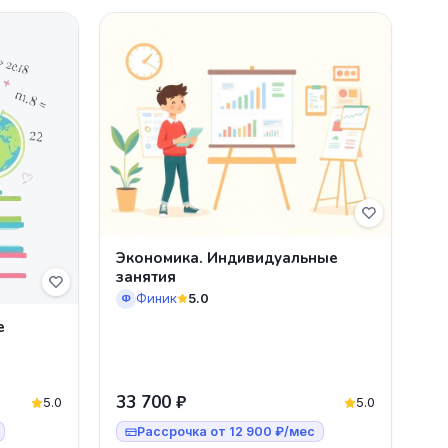
Экономика. Индивидуальные
занятия
Финик
5.0
Ф
е
33 700 ₽
5.0
5.0
Рассрочка от 12 900 ₽/мес