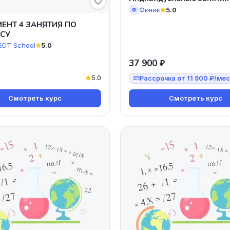
Финик
5.0
Ф
ЕНТ 4 ЗАНЯТИЯ ПО
СУ
CT School
5.0
37 900 ₽
5.0
Рассрочка от 11 900 ₽/мес
Смотреть курс
Смотреть курс