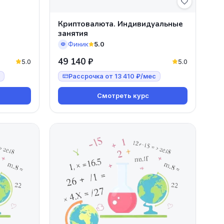
Криптовалюта. Индивидуальные
занятия
Финик
5.0
Ф
49 140 ₽
5.0
5.0
Рассрочка от 13 410 ₽/мес
Смотреть курс