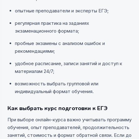
опытные преподаватели и эксперты ЕГЭ;
регулярная практика на заданиях
экзаменационного формата;
пробные экзамены с анализом ошибок и
рекомендациями;
удобное расписание, записи занятий и доступ к
материалам 24/7;
возможность выбрать групповой или
индивидуальный формат обучения.
Как выбрать курс подготовки к ЕГЭ
При выборе онлайн-курса важно учитывать программу
обучения, опыт преподавателей, продолжительность
занятий, стоимость и формат обратной связи. Если до