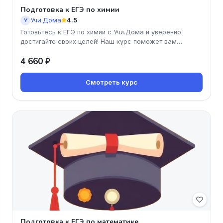
Подготовка к ЕГЭ по химии
Учи.Дома
4.5
У
Готовьтесь к ЕГЭ по химии с Учи.Дома и уверенно
достигайте своих целей! Наш курс поможет вам
разобраться в сложных темах
4 660 ₽
Смотреть курс
Подготовка к ЕГЭ по математике