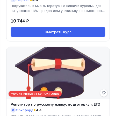
Погрузитесь в мир литературы с нашими курсами для
выпускников! Мы предлагаем уникальную возможность
не только углубить с
10 744 ₽
Смотреть курс
−5% по промокоду FOXFORD5
Репетитор по русскому языку: подготовка к ЕГЭ
Фоксфорд
4.4
Ф