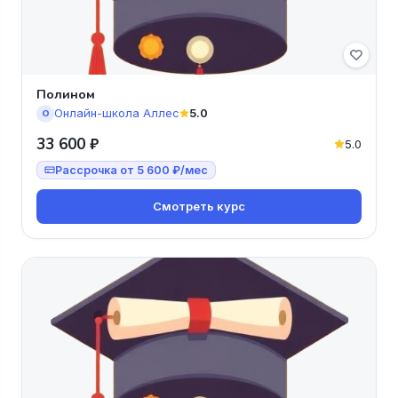
Полином
Онлайн-школа Аллес
5.0
О
33 600 ₽
5.0
Рассрочка от 5 600 ₽/мес
Смотреть курс