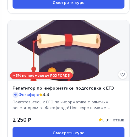
Смотреть курс
−5% по промокоду FOXFORD5
Репетитор по информатике: подготовка к ЕГЭ
Фоксфорд
4.4
Ф
Подготовьтесь к ЕГЭ по информатике с опытным
репетитором от Фоксфорда! Наш курс поможет
вашему ребёнку освоить все необх
2 250 ₽
3.0
· 1 отзыв
Смотреть курс