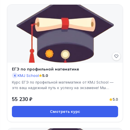
ЕГЭ по профильной математике
KMJ School
5.0
K
Курс ЕГЭ по профильной математике от KMJ School —
это ваш надежный путь к успеху на экзамене! Мы
предлагаем удобный онла
55 230 ₽
5.0
Смотреть курс