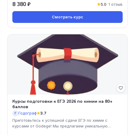
8 380 ₽
5.0
· 1 отзыв
Смотреть курс
Курсы подготовки к ЕГЭ 2026 по химии на 80+
баллов
Годограф
3.7
Г
Приготовьтесь к успешной сдаче ЕГЭ по химии с
курсами от Godege! Мы предлагаем уникальную
программу, которая поможет вам