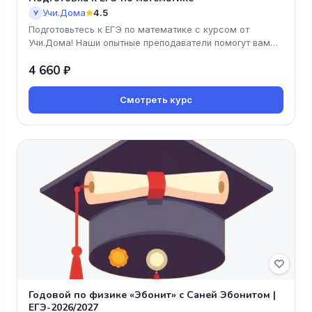
Учи.Дома
4.5
У
Подготовьтесь к ЕГЭ по математике с курсом от
Учи.Дома! Наши опытные преподаватели помогут вам
освоить все ключевые темы
4 660 ₽
Смотреть курс
Годовой по физике «Эбонит» с Саней Эбонитом |
ЕГЭ-2026/2027