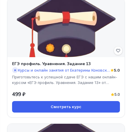
ЕГЭ профиль. Уравнения. Задание 13
Курсы и онлайн занятия от Екатерины Коновской
5.0
К
Приготовьтесь к успешной сдаче ЕГЭ с нашим онлайн-
курсом «ЕГЭ профиль. Уравнения. Задание 13» от
Екатерины Коновской! Мы
499 ₽
5.0
Смотреть курс