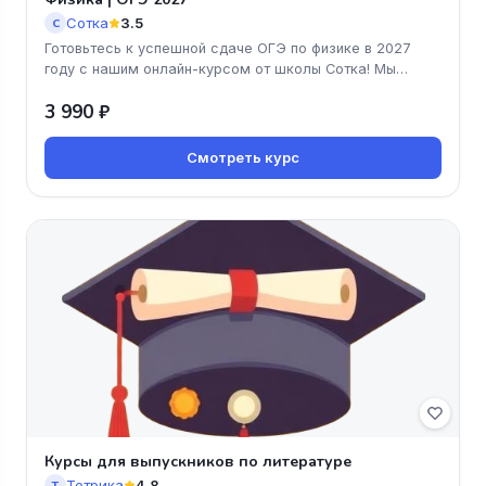
Сотка
3.5
С
Готовьтесь к успешной сдаче ОГЭ по физике в 2027
году с нашим онлайн-курсом от школы Сотка! Мы
предлагаем удобный формат
3 990 ₽
Смотреть курс
Курсы для выпускников по литературе
Тетрика
4.8
Т