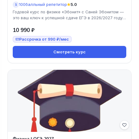
100балльный репетитор
5.0
1
Годовой курс по физике «Эбонит» с Саней Эбонитом —
это ваш ключ к успешной сдаче ЕГЭ в 2026/2027 году!
За минимальную це
10 990 ₽
Рассрочка от 990 ₽/мес
Смотреть курс
Физика | ОГЭ 2027