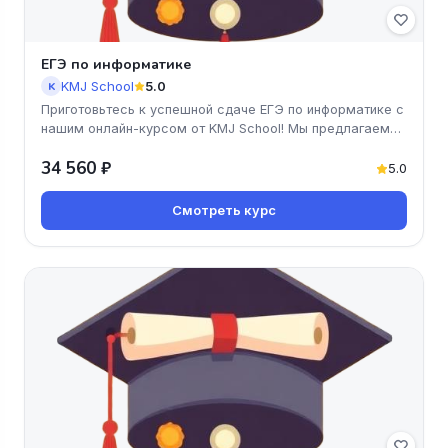
ЕГЭ по информатике
KMJ School
5.0
K
Приготовьтесь к успешной сдаче ЕГЭ по информатике с
нашим онлайн-курсом от KMJ School! Мы предлагаем
доступные и эффекти
34 560 ₽
5.0
Смотреть курс