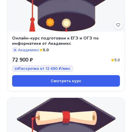
Онлайн-курс подготовки к ЕГЭ и ОГЭ по
информатике от Академикс
Академикс
5.0
А
72 900 ₽
5.0
Рассрочка от 12 490 ₽/мес
Смотреть курс