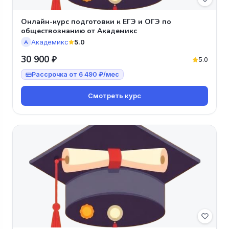
Онлайн-курс подготовки к ЕГЭ и ОГЭ по
обществознанию от Академикс
Академикс
5.0
А
30 900 ₽
5.0
Рассрочка от 6 490 ₽/мес
Смотреть курс