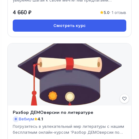
уверенно шагай к своей мечте! Мы предлагаем
доступные и понятные уро
4 660 ₽
5.0
· 1 отзыв
Смотреть курс
Разбор ДЕМОверсии по литературе
Вебиум
4.1
В
Погрузитесь в увлекательный мир литературы с нашим
бесплатным онлайн-курсом 'Разбор ДЕМОверсии по
литературе'. Вы получи