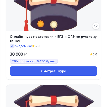
Онлайн-курс подготовки к ЕГЭ и ОГЭ по русскому
языку
Академикс
5.0
А
30 900 ₽
5.0
Рассрочка от 6 490 ₽/мес
Смотреть курс