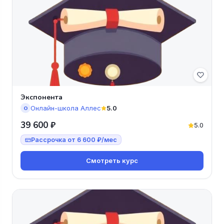
Экспонента
Онлайн-школа Аллес
5.0
О
39 600 ₽
5.0
Рассрочка от 6 600 ₽/мес
Смотреть курс