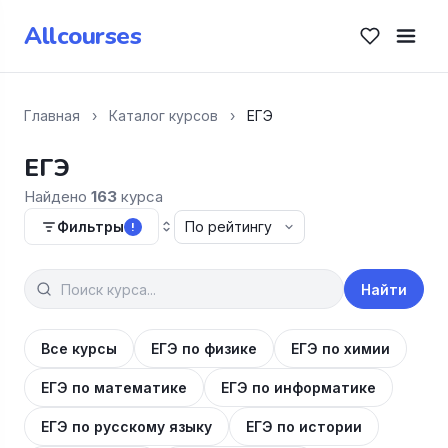
Allcourses
Главная
›
Каталог курсов
›
ЕГЭ
ЕГЭ
Найдено
163
курса
Фильтры
!
Найти
Все курсы
ЕГЭ по физике
ЕГЭ по химии
ЕГЭ по математике
ЕГЭ по информатике
ЕГЭ по русскому языку
ЕГЭ по истории