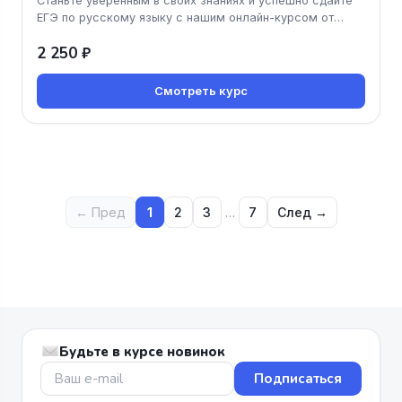
Станьте уверенным в своих знаниях и успешно сдайте
ЕГЭ по русскому языку с нашим онлайн-курсом от
школы Фоксфорд! Опытны
2 250 ₽
Смотреть курс
← Пред
1
2
3
…
7
След →
Будьте в курсе новинок
Подписаться