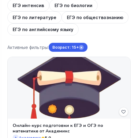
ЕГЭ интенсив
ЕГЭ по биологии
ЕГЭ по литературе
ЕГЭ по обществознанию
ЕГЭ по английскому языку
Активные фильтры:
Возраст: 15+
×
Онлайн-курс подготовки к ЕГЭ и ОГЭ по
математике от Академикс
Академикс
5.0
А