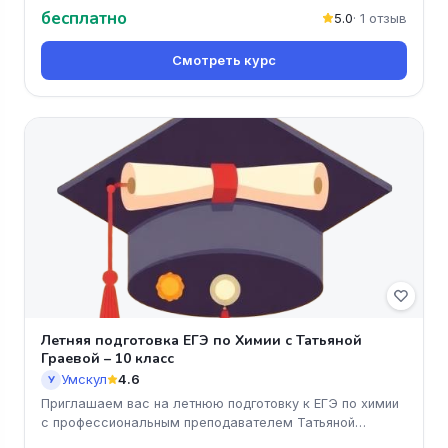
бесплатно
5.0
· 1 отзыв
Смотреть курс
Летняя подготовка ЕГЭ по Химии с Татьяной
Граевой – 10 класс
Умскул
4.6
У
Приглашаем вас на летнюю подготовку к ЕГЭ по химии
с профессиональным преподавателем Татьяной
Граевой! Этот онлайн-курс