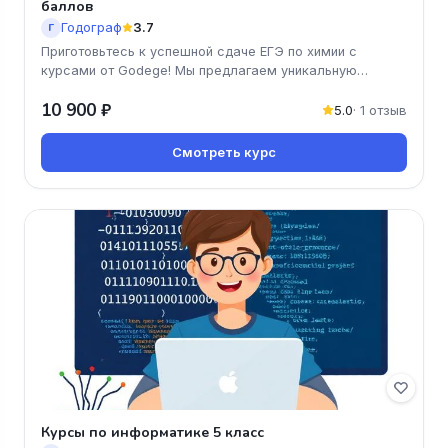
баллов
Годограф
3.7
Г
Приготовьтесь к успешной сдаче ЕГЭ по химии с
курсами от Godege! Мы предлагаем уникальную
программу, которая поможет вам
10 900 ₽
5.0
· 1 отзыв
Смотреть курс
Курсы по информатике 5 класс