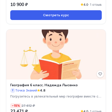
10 900 ₽
4.0
· 1 отзыв
Смотреть курс
География 6 класс. Надежда Лысенко
Точка Знаний
4.8
Т
Погрузитесь в увлекательный мир географии вместе с
курсом "Г
27 612 ₽
−15%
23 471 ₽
4.0
· 1 отзыв