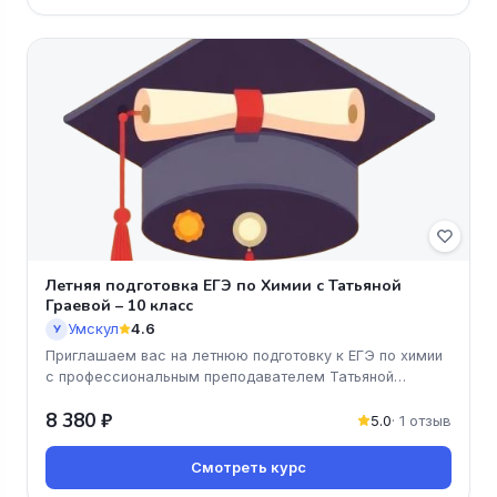
Летняя подготовка ЕГЭ по Химии с Татьяной
Граевой – 10 класс
Умскул
4.6
У
Приглашаем вас на летнюю подготовку к ЕГЭ по химии
с профессиональным преподавателем Татьяной
Граевой! Этот онлайн-курс
8 380 ₽
5.0
· 1 отзыв
Смотреть курс