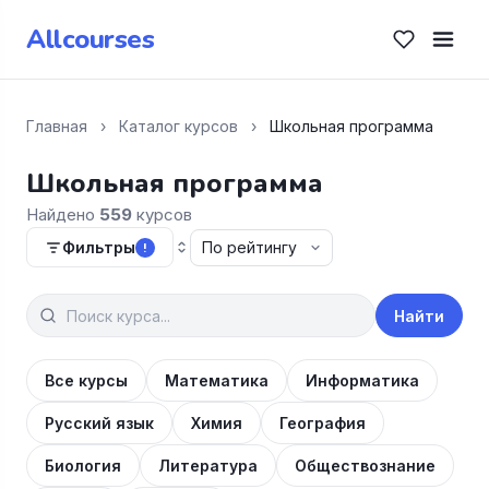
Allcourses
Главная
›
Каталог курсов
›
Школьная программа
Школьная программа
Найдено
559
курсов
Фильтры
!
Найти
Все курсы
Математика
Информатика
Русский язык
Химия
География
Биология
Литература
Обществознание