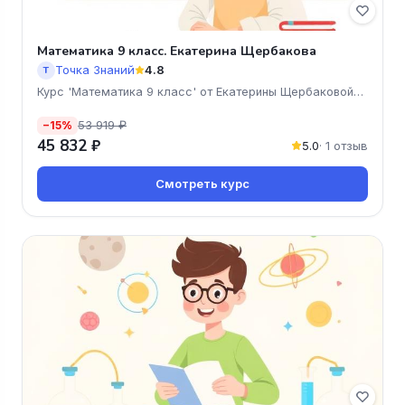
Математика 9 класс. Екатерина Щербакова
Точка Знаний
4.8
Т
Курс 'Математика 9 класс' от Екатерины Щербаковой
— это ваш
53 919 ₽
−15%
45 832 ₽
5.0
· 1 отзыв
Смотреть курс