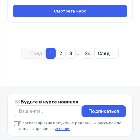
Смотреть курс
← Пред
1
2
3
…
24
След →
Будьте в курсе новинок
Подписаться
Я согласен(на) на получение рекламных рассылок по
e-mail и принимаю
условия