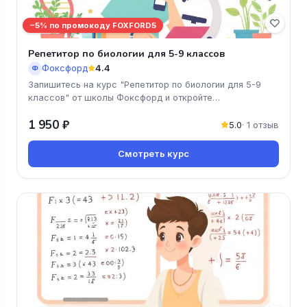
−5% по промокоду FOXFORD5
Репетитор по биологии для 5-9 классов
Фоксфорд
4.4
Ф
Запишитесь на курс "Репетитор по биологии для 5-9
классов" от школы Фоксфорд и откройте
увлекательный мир биологии! Наши
1 950 ₽
5.0
· 1 отзыв
Смотреть курс