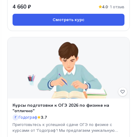
Узнайте о растениях, жив
4 660 ₽
4.0
· 1 отзыв
Смотреть курс
Курсы подготовки к ОГЭ 2026 по физике на
"отлично"
Годограф
3.7
Г
Приготовьтесь к успешной сдаче ОГЭ по физике с
курсами от 'Годограф'! Мы предлагаем уникальную
программу, ориентированну