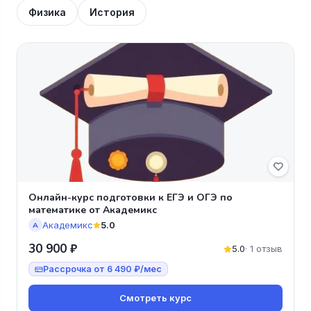
Физика
История
Онлайн-курс подготовки к ЕГЭ и ОГЭ по
математике от Академикс
Академикс
5.0
А
30 900 ₽
5.0
· 1 отзыв
Рассрочка от 6 490 ₽/мес
Смотреть курс