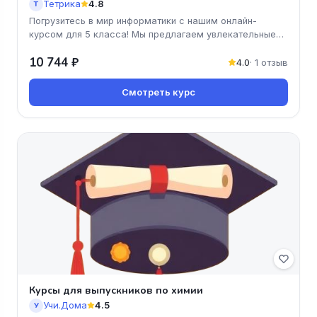
Тетрика
4.8
Т
Погрузитесь в мир информатики с нашим онлайн-
курсом для 5 класса! Мы предлагаем увлекательные
занятия, которые помогут в
10 744 ₽
4.0
· 1 отзыв
Смотреть курс
Курсы для выпускников по химии
Учи.Дома
4.5
У