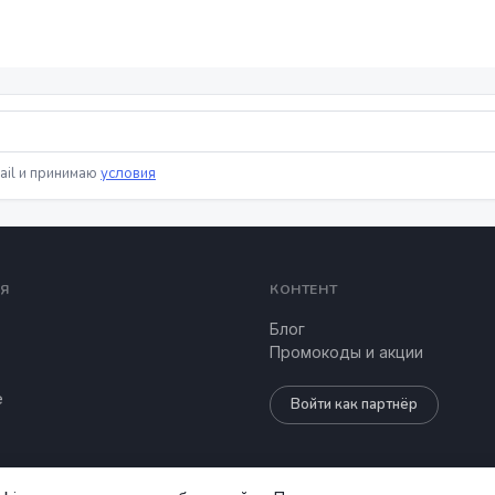
ail и принимаю
условия
Я
КОНТЕНТ
Блог
Промокоды и акции
е
Войти как партнёр