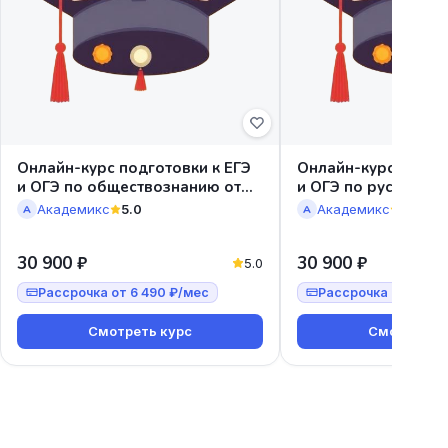
Онлайн-курс подготовки к ЕГЭ
Онлайн-курс подгот
и ОГЭ по обществознанию от
и ОГЭ по русскому 
Академикс
Академикс
5.0
Академикс
5.0
А
А
30 900 ₽
30 900 ₽
5.0
Рассрочка от 6 490 ₽/мес
Рассрочка от 6 490
Смотреть курс
Смотреть к