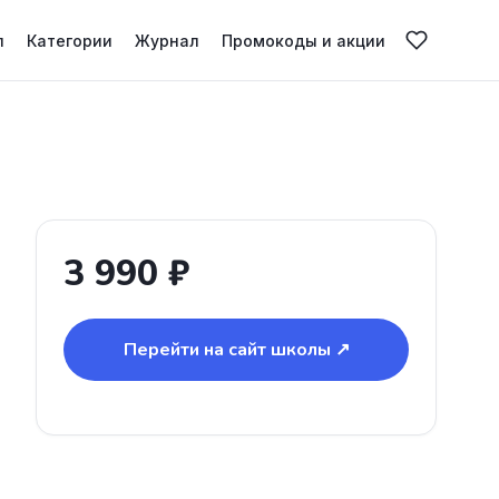
л
Категории
Журнал
Промокоды и акции
3 990 ₽
Перейти на сайт школы ↗