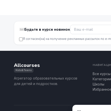
Будьте в курсе новинок
Я согласен(на) на получение рекламных рассылок по e-m
Allcourses
НАВИГАЦИ
Kids&Teens
Все курсы
Агрегатор образовательных курсов
Категории
для детей и подростков.
Школы
Избранно