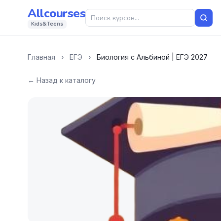
Allcourses
Kids&Teens
Главная
›
ЕГЭ
›
Биология с Альбиной | ЕГЭ 2027
← Назад к каталогу