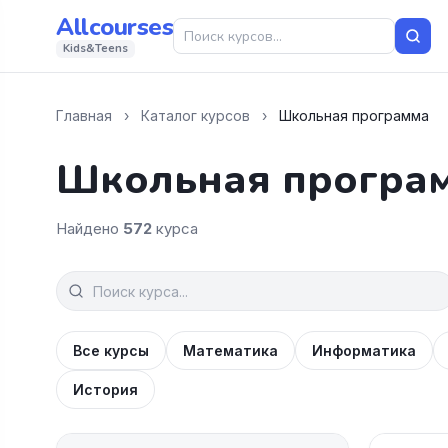
Allcourses
Kids&Teens
Главная
›
Каталог курсов
›
Школьная программа
Школьная програ
Найдено
572
курса
Все курсы
Математика
Информатика
История