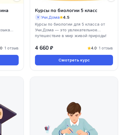
лина
Курсы по биологии 5 класс
Учи.Дома
4.5
У
Курсы по биологии для 5 класса от
языка
Учи.Дома — это увлекательное
путешествие в мир живой природы!
Узнайте о растениях, жив
4 660 ₽
.0
· 1 отзыв
4.0
· 1 отзыв
Смотреть курс