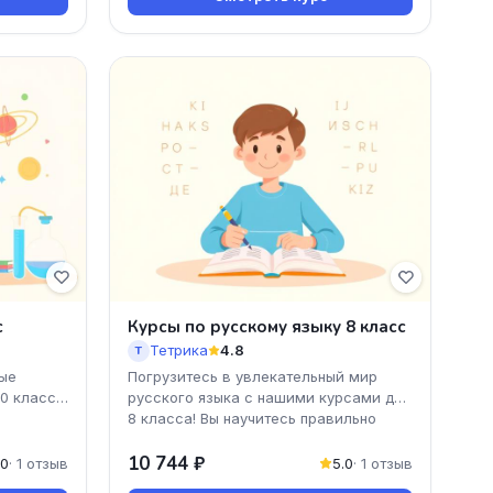
с
Курсы по русскому языку 8 класс
Тетрика
4.8
Т
ые
Погрузитесь в увлекательный мир
10 класса
русского языка с нашими курсами для
8 класса! Вы научитесь правильно
и
писать окончания и
10 744 ₽
.0
· 1 отзыв
5.0
· 1 отзыв