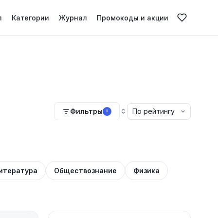
л
Категории
Журнал
Промокоды и акции
Фильтры
!
итература
Обществознание
Физика