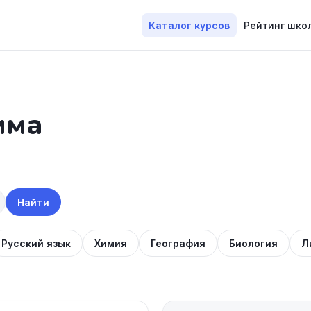
Каталог курсов
Рейтинг шко
мма
Найти
Русский язык
Химия
География
Биология
Л