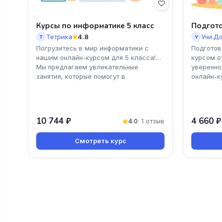
Курсы по информатике 5 класс
Подгото
Тетрика
4.8
Учи.Д
Т
У
Погрузитесь в мир информатики с
Подготов
нашим онлайн-курсом для 5 класса!
курсом о
Мы предлагаем увлекательные
уверенно
занятия, которые помогут в
онлайн-к
10 744 ₽
4 660 ₽
4.0
· 1 отзыв
Смотреть курс