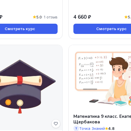
₽
4 660 ₽
5.0
· 1 отзыв
5
Смотреть курс
Смотреть курс
Математика 9 класс. Екат
Щербакова
Точка Знаний
4.8
Т