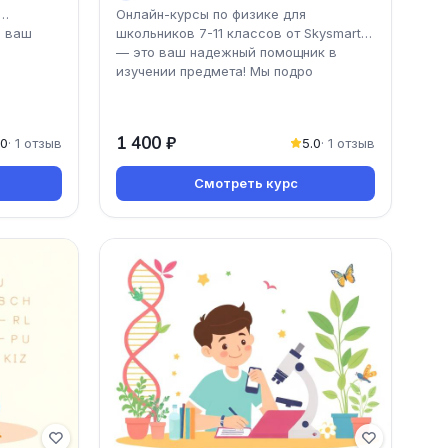
Онлайн-курсы по физике для
о ваш
школьников 7-11 классов от Skysmart
— это ваш надежный помощник в
изучении предмета! Мы подро
1 400 ₽
.0
· 1 отзыв
5.0
· 1 отзыв
Смотреть курс