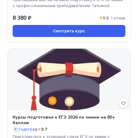
с профессиональным преподавателем Татьяной
Граевой! Этот онлайн-курс
8 380 ₽
5.0
· 1 отзыв
Смотреть курс
Курсы подготовки к ЕГЭ 2026 по химии на 80+
баллов
Годограф
3.7
Г
Приготовьтесь к успешной сдаче ЕГЭ по химии с