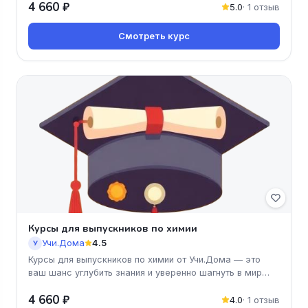
4 660 ₽
5.0
· 1 отзыв
Смотреть курс
Курсы для выпускников по химии
Учи.Дома
4.5
У
Курсы для выпускников по химии от Учи.Дома — это
ваш шанс углубить знания и уверенно шагнуть в мир
науки! Программа курс
4 660 ₽
4.0
· 1 отзыв