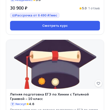
30 900 ₽
5.0
· 1 отзыв
Рассрочка от 6 490 ₽/мес
Смотреть курс
Летняя подготовка ЕГЭ по Химии с Татьяной
Граевой – 10 класс
Умскул
4.6
У
Приглашаем вас на летнюю подготовку к ЕГЭ по химии