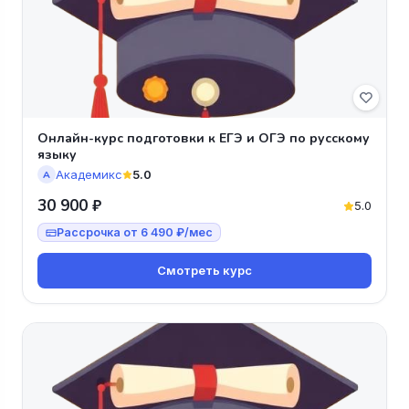
Онлайн-курс подготовки к ЕГЭ и ОГЭ по русскому
языку
Академикс
5.0
А
30 900 ₽
5.0
Рассрочка от 6 490 ₽/мес
Смотреть курс