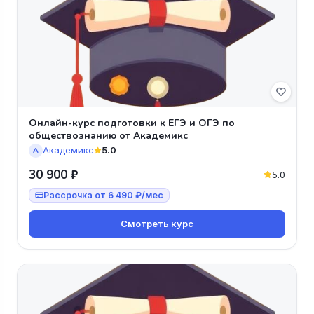
Онлайн-курс подготовки к ЕГЭ и ОГЭ по
обществознанию от Академикс
Академикс
5.0
А
30 900 ₽
5.0
Рассрочка от 6 490 ₽/мес
Смотреть курс