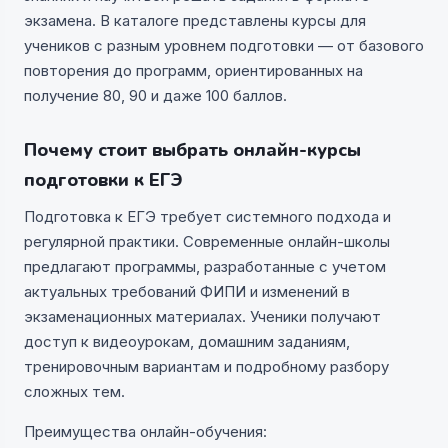
экзамена. В каталоге представлены курсы для
учеников с разным уровнем подготовки — от базового
повторения до программ, ориентированных на
получение 80, 90 и даже 100 баллов.
Почему стоит выбрать онлайн-курсы
подготовки к ЕГЭ
Подготовка к ЕГЭ требует системного подхода и
регулярной практики. Современные онлайн-школы
предлагают программы, разработанные с учетом
актуальных требований ФИПИ и изменений в
экзаменационных материалах. Ученики получают
доступ к видеоурокам, домашним заданиям,
тренировочным вариантам и подробному разбору
сложных тем.
Преимущества онлайн-обучения: