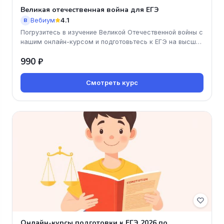
Великая отечественная война для ЕГЭ
Вебиум
4.1
В
Погрузитесь в изучение Великой Отечественной войны с
нашим онлайн-курсом и подготовьтесь к ЕГЭ на высший
балл! Мы предла
990 ₽
Смотреть курс
Онлайн-курсы подготовки к ЕГЭ 2026 по