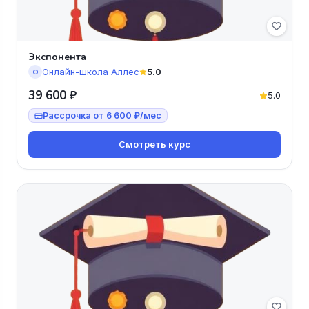
Экспонента
Онлайн-школа Аллес
5.0
О
39 600 ₽
5.0
Рассрочка от 6 600 ₽/мес
Смотреть курс