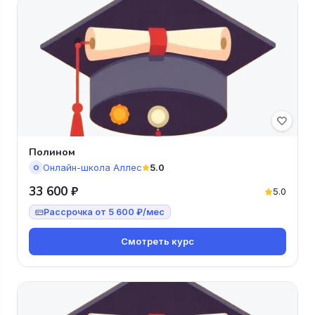
Полином
Онлайн-школа Аллес
5.0
О
33 600 ₽
5.0
Рассрочка от 5 600 ₽/мес
Смотреть курс