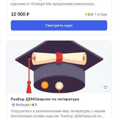
курсами от Godege! Мы предлагаем уникальную
программу, которая поможет вам
10 900 ₽
5.0
· 1 отзыв
Смотреть курс
Разбор ДЕМОверсии по литературе
Вебиум
4.1
В
Погрузитесь в увлекательный мир литературы с нашим
бесплатным онлайн-курсом 'Разбор ДЕМОверсии по