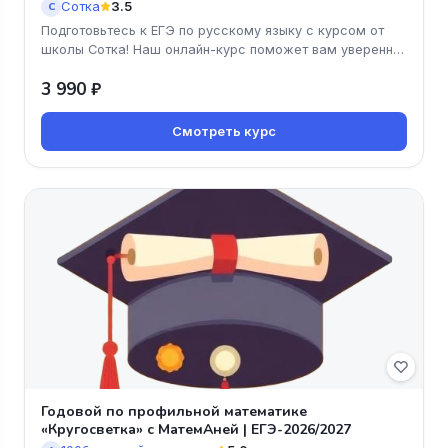
Сотка
3.5
С
Подготовьтесь к ЕГЭ по русскому языку с курсом от
школы Сотка! Наш онлайн-курс поможет вам уверенно
освоить все необходи
3 990 ₽
Смотреть курс
Годовой по профильной математике
«Кругосветка» с МатемАней | ЕГЭ-2026/2027