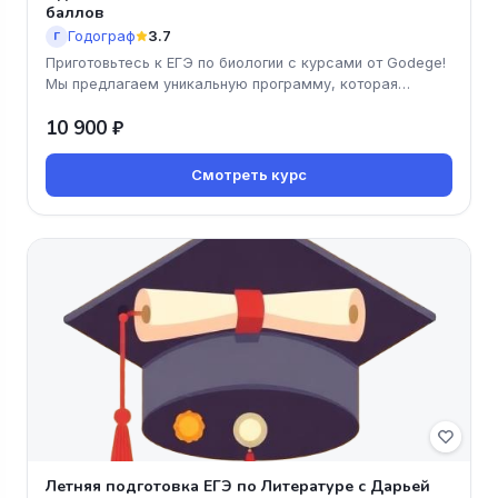
баллов
Годограф
3.7
Г
Приготовьтесь к ЕГЭ по биологии с курсами от Godege!
Мы предлагаем уникальную программу, которая
поможет вам достичь впе
10 900 ₽
Смотреть курс
Летняя подготовка ЕГЭ по Литературе с Дарьей