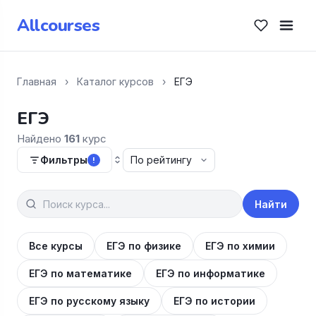
Allcourses
Главная
›
Каталог курсов
›
ЕГЭ
ЕГЭ
Найдено
161
курс
Фильтры
!
Найти
Все курсы
ЕГЭ по физике
ЕГЭ по химии
ЕГЭ по математике
ЕГЭ по информатике
ЕГЭ по русскому языку
ЕГЭ по истории