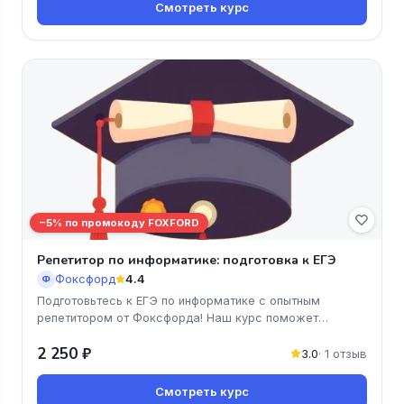
Смотреть курс
−5% по промокоду FOXFORD
Репетитор по информатике: подготовка к ЕГЭ
Фоксфорд
4.4
Ф
Подготовьтесь к ЕГЭ по информатике с опытным
репетитором от Фоксфорда! Наш курс поможет
вашему ребёнку освоить все необх
2 250 ₽
3.0
· 1 отзыв
Смотреть курс