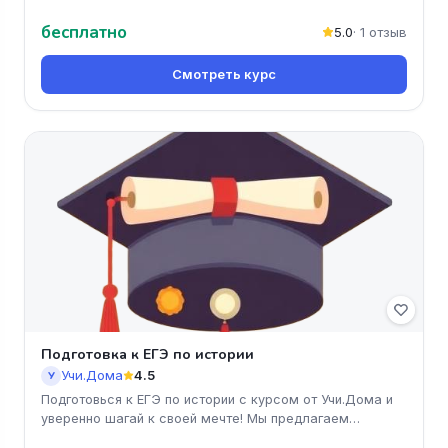
литературе'. Вы получи
бесплатно
5.0
· 1 отзыв
Смотреть курс
Подготовка к ЕГЭ по истории
Учи.Дома
4.5
У
Подготовься к ЕГЭ по истории с курсом от Учи.Дома и
уверенно шагай к своей мечте! Мы предлагаем
доступные и понятные уро