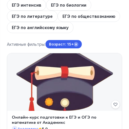
ЕГЭ интенсив
ЕГЭ по биологии
ЕГЭ по литературе
ЕГЭ по обществознанию
ЕГЭ по английскому языку
Активные фильтры:
Возраст: 15+
×
Онлайн-курс подготовки к ЕГЭ и ОГЭ по
математике от Академикс
Академикс
5.0
А