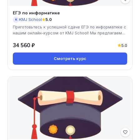
ЕГЭ по информатике
KMJ School
5.0
K
Приготовьтесь к успешной сдаче ЕГЭ по информатике с
нашим онлайн-курсом от KMJ School! Мы предлагаем
доступные и эффекти
34 560 ₽
5.0
Смотреть курс