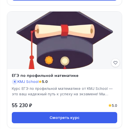
ЕГЭ по профильной математике
KMJ School
5.0
K
Курс ЕГЭ по профильной математике от KMJ School —
это ваш надежный путь к успеху на экзамене! Мы
предлагаем удобный онла
55 230 ₽
5.0
Смотреть курс