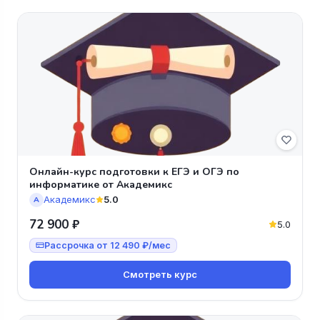
Онлайн-курс подготовки к ЕГЭ и ОГЭ по
информатике от Академикс
Академикс
5.0
А
72 900 ₽
5.0
Рассрочка от 12 490 ₽/мес
Смотреть курс