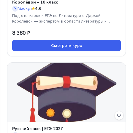
Королёвой – 10 класс
Умскул
4.6
У
Подготовьтесь к ЕГЭ по Литературе с Дарьей
Королёвой — экспертом в области литературы и
успешным педагогом! Этот онлайн-
8 380 ₽
Смотреть курс
Русский язык | ЕГЭ 2027