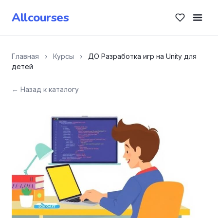
Allcourses
Главная
›
Курсы
›
ДО Разработка игр на Unity для
детей
← Назад к каталогу