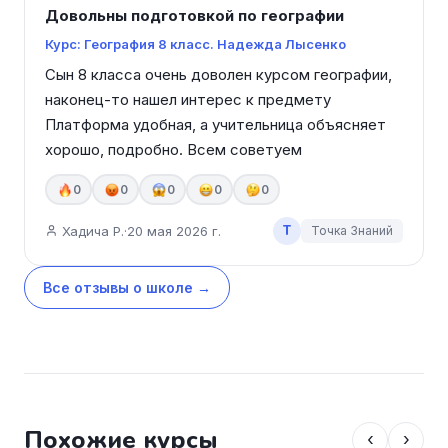
Довольны подготовкой по географии
Курс: География 8 класс. Надежда Лысенко
Сын 8 класса очень доволен курсом географии, 
наконец-то нашел интерес к предмету 
Платформа удобная, а учительница объясняет 
хорошо, подробно. Всем советуем
0
0
0
0
0
Т
Хадича Р.
·
20 мая 2026 г.
Точка Знаний
Все отзывы о школе →
Похожие курсы
‹
›