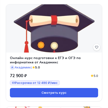
Онлайн-курс подготовки к ЕГЭ и ОГЭ по
информатике от Академикс
Академикс
5.0
А
72 900 ₽
5.0
Рассрочка от 12 490 ₽/мес
Смотреть курс