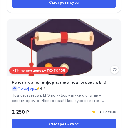
Смотреть курс
−5% по промокоду FOXFORD5
Репетитор по информатике: подготовка к ЕГЭ
Фоксфорд
4.4
Ф
Подготовьтесь к ЕГЭ по информатике с опытным
репетитором от Фоксфорда! Наш курс поможет
вашему ребёнку освоить все необх
2 250 ₽
3.0
· 1 отзыв
Смотреть курс