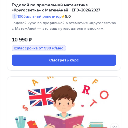
Годовой по профильной математике
«Кругосветка» с МатемАней | ЕГЭ-2026/2027
100балльный репетитор
5.0
1
Годовой курс по профильной математике «Кругосветка»
с МатемАней — это ваш путеводитель к высоким
баллам на ЕГЭ! Мы предл
10 990 ₽
Рассрочка от 990 ₽/мес
Смотреть курс