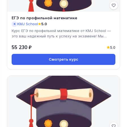
ЕГЭ по профильной математике
KMJ School
5.0
K
Курс ЕГЭ по профильной математике от KMJ School —
это ваш надежный путь к успеху на экзамене! Мы
предлагаем удобный онла
55 230 ₽
5.0
Смотреть курс