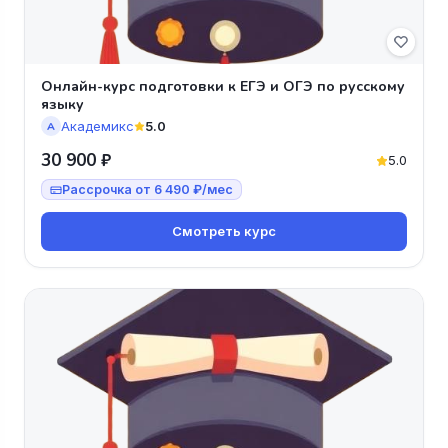
Онлайн-курс подготовки к ЕГЭ и ОГЭ по русскому
языку
Академикс
5.0
А
30 900 ₽
5.0
Рассрочка от 6 490 ₽/мес
Смотреть курс