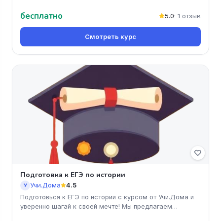
литературе'. Вы получи
бесплатно
5.0
· 1 отзыв
Смотреть курс
Подготовка к ЕГЭ по истории
Учи.Дома
4.5
У
Подготовься к ЕГЭ по истории с курсом от Учи.Дома и
уверенно шагай к своей мечте! Мы предлагаем
доступные и понятные уро