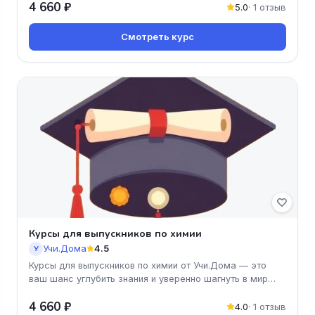
4 660 ₽
5.0
· 1 отзыв
Смотреть курс
Курсы для выпускников по химии
Учи.Дома
4.5
У
Курсы для выпускников по химии от Учи.Дома — это
ваш шанс углубить знания и уверенно шагнуть в мир
науки! Программа курс
4 660 ₽
4.0
· 1 отзыв