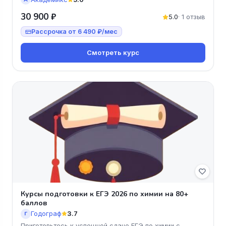
30 900 ₽
5.0
· 1 отзыв
Рассрочка от 6 490 ₽/мес
Смотреть курс
Курсы подготовки к ЕГЭ 2026 по химии на 80+
баллов
Годограф
3.7
Г
Приготовьтесь к успешной сдаче ЕГЭ по химии с