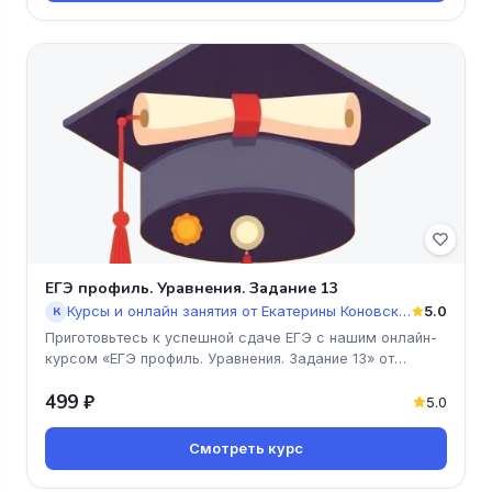
ЕГЭ профиль. Уравнения. Задание 13
Курсы и онлайн занятия от Екатерины Коновской
5.0
К
Приготовьтесь к успешной сдаче ЕГЭ с нашим онлайн-
курсом «ЕГЭ профиль. Уравнения. Задание 13» от
Екатерины Коновской! Мы
499 ₽
5.0
Смотреть курс