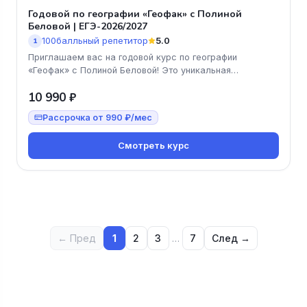
Годовой по географии «Геофак» с Полиной
Беловой | ЕГЭ-2026/2027
100балльный репетитор
5.0
1
Приглашаем вас на годовой курс по географии
«Геофак» с Полиной Беловой! Это уникальная
возможность подготовиться к ЕГЭ-2
10 990 ₽
Рассрочка от 990 ₽/мес
Смотреть курс
← Пред
1
2
3
…
7
След →