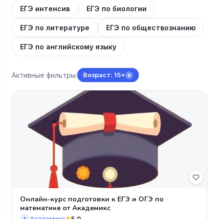
ЕГЭ интенсив
ЕГЭ по биологии
ЕГЭ по литературе
ЕГЭ по обществознанию
ЕГЭ по английскому языку
Активные фильтры:
Возраст: 15+
×
Онлайн-курс подготовки к ЕГЭ и ОГЭ по
математике от Академикс
Академикс
5.0
А