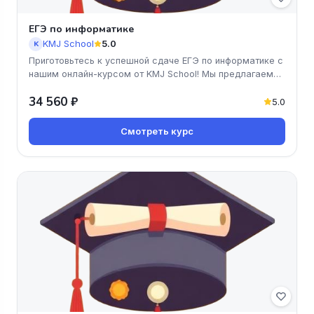
ЕГЭ по информатике
KMJ School
5.0
K
Приготовьтесь к успешной сдаче ЕГЭ по информатике с
нашим онлайн-курсом от KMJ School! Мы предлагаем
доступные и эффекти
34 560 ₽
5.0
Смотреть курс