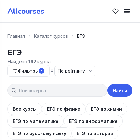
Allcourses
Главная
›
Каталог курсов
›
ЕГЭ
ЕГЭ
Найдено
162
курса
Фильтры
!
Найти
Все курсы
ЕГЭ по физике
ЕГЭ по химии
ЕГЭ по математике
ЕГЭ по информатике
ЕГЭ по русскому языку
ЕГЭ по истории