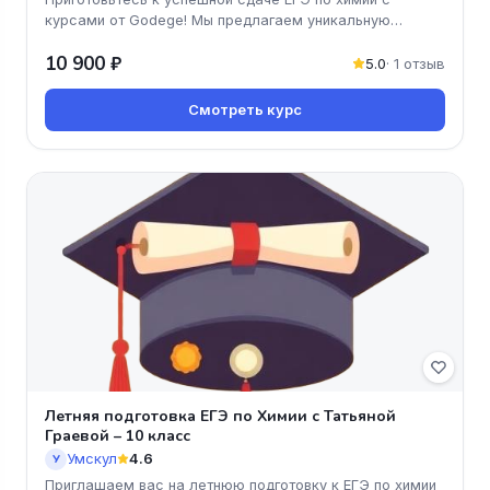
курсами от Godege! Мы предлагаем уникальную
программу, которая поможет вам
10 900 ₽
5.0
· 1 отзыв
Смотреть курс
Летняя подготовка ЕГЭ по Химии с Татьяной
Граевой – 10 класс
Умскул
4.6
У
Приглашаем вас на летнюю подготовку к ЕГЭ по химии