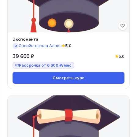
Экспонента
Онлайн-школа Аллес
5.0
О
39 600 ₽
5.0
Рассрочка от 6 600 ₽/мес
Смотреть курс