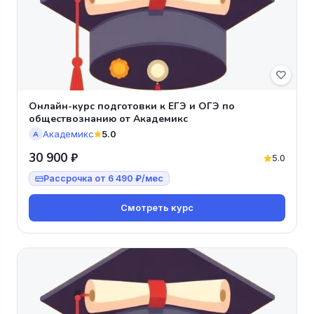
Онлайн-курс подготовки к ЕГЭ и ОГЭ по
обществознанию от Академикс
Академикс
5.0
А
30 900 ₽
5.0
Рассрочка от 6 490 ₽/мес
Смотреть курс