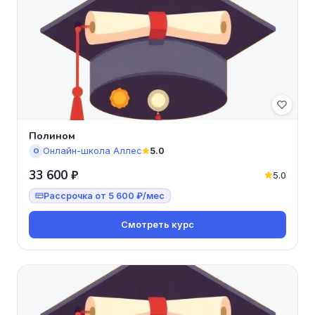
Полином
Онлайн-школа Аллес
5.0
О
33 600 ₽
5.0
Рассрочка от 5 600 ₽/мес
Смотреть курс