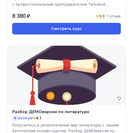
с профессиональным преподавателем Татьяной
Граевой! Этот онлайн-курс
8 380 ₽
5.0
· 1 отзыв
Смотреть курс
Разбор ДЕМОверсии по литературе
Вебиум
4.1
В
Погрузитесь в увлекательный мир литературы с нашим
бесплатным онлайн-курсом 'Разбор ДЕМОверсии по