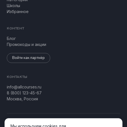
Школы
Избранное
КОНТЕНТ
Блог
Промокоды и акции
Войти как партнёр
КОНТАКТЫ
info@allcourses.ru
8 (800) 123-45-67
Москва, Россия
© 2026 Allcourses Kids&Teens. Все права защищены.
Мы используем cookies для