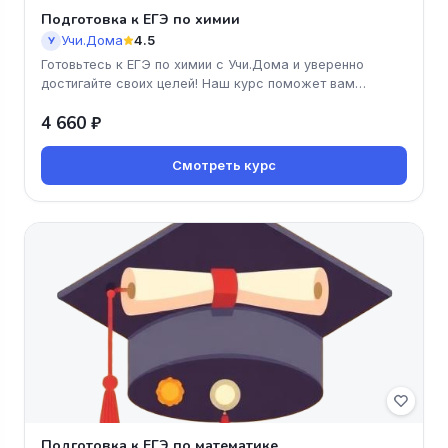
Подготовка к ЕГЭ по химии
Учи.Дома
4.5
У
Готовьтесь к ЕГЭ по химии с Учи.Дома и уверенно
достигайте своих целей! Наш курс поможет вам
разобраться в сложных темах
4 660 ₽
Смотреть курс
Подготовка к ЕГЭ по математике