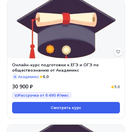
Онлайн-курс подготовки к ЕГЭ и ОГЭ по
обществознанию от Академикс
Академикс
5.0
А
30 900 ₽
5.0
Рассрочка от 6 490 ₽/мес
Смотреть курс