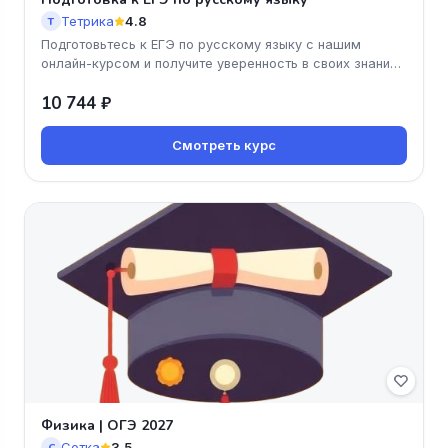
Тетрика
4.8
Т
Подготовьтесь к ЕГЭ по русскому языку с нашим
онлайн-курсом и получите уверенность в своих знаниях!
Вы изучите структуру
10 744 ₽
Смотреть курс
Физика | ОГЭ 2027
Сотка
3.5
С