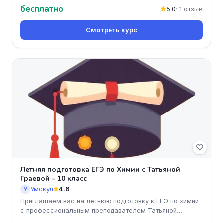
бесплатно
5.0
· 1 отзыв
Смотреть курс
Летняя подготовка ЕГЭ по Химии с Татьяной
Граевой – 10 класс
Умскул
4.6
У
Приглашаем вас на летнюю подготовку к ЕГЭ по химии
с профессиональным преподавателем Татьяной
Граевой! Этот онлайн-курс