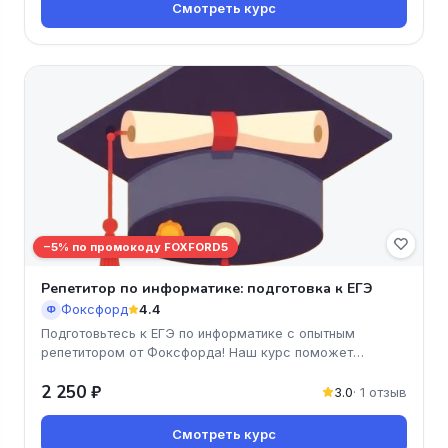
Смотреть курс
−5% по промокоду FOXFORD5
Репетитор по информатике: подготовка к ЕГЭ
Фоксфорд
4.4
Ф
Подготовьтесь к ЕГЭ по информатике с опытным
репетитором от Фоксфорда! Наш курс поможет
вашему ребёнку освоить все необх
2 250 ₽
3.0
· 1 отзыв
Смотреть курс