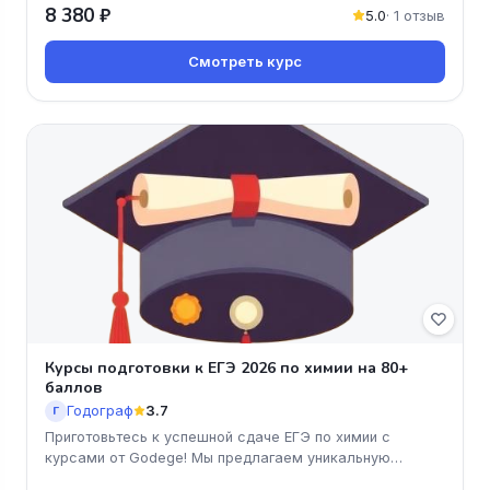
8 380 ₽
5.0
· 1 отзыв
Смотреть курс
Курсы подготовки к ЕГЭ 2026 по химии на 80+
баллов
Годограф
3.7
Г
Приготовьтесь к успешной сдаче ЕГЭ по химии с
курсами от Godege! Мы предлагаем уникальную
программу, которая поможет вам