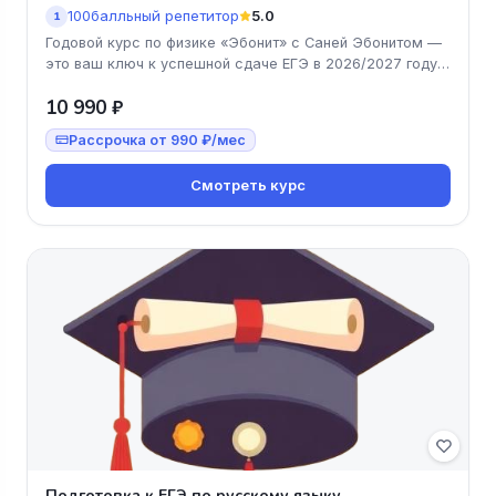
100балльный репетитор
5.0
1
Годовой курс по физике «Эбонит» с Саней Эбонитом —
это ваш ключ к успешной сдаче ЕГЭ в 2026/2027 году!
За минимальную це
10 990 ₽
Рассрочка от 990 ₽/мес
Смотреть курс
Подготовка к ЕГЭ по русскому языку