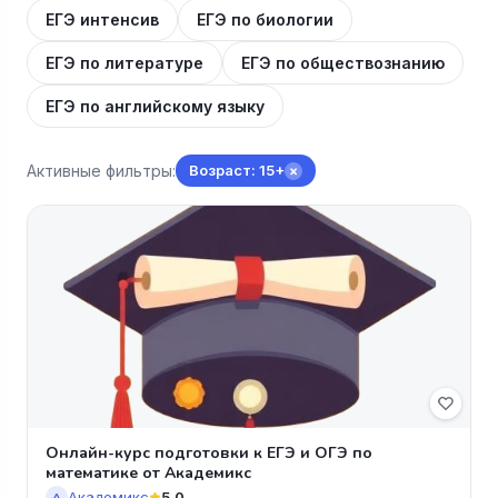
ЕГЭ интенсив
ЕГЭ по биологии
ЕГЭ по литературе
ЕГЭ по обществознанию
ЕГЭ по английскому языку
Активные фильтры:
Возраст: 15+
×
Онлайн-курс подготовки к ЕГЭ и ОГЭ по
математике от Академикс
Академикс
5.0
А