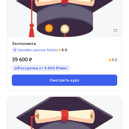
Экспонента
Онлайн-школа Аллес
5.0
О
39 600 ₽
5.0
Рассрочка от 6 600 ₽/мес
Смотреть курс