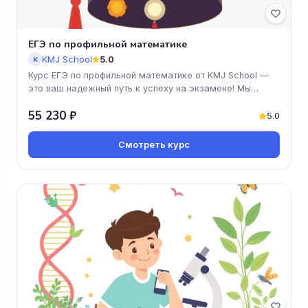
ЕГЭ по профильной математике
KMJ School
5.0
K
Курс ЕГЭ по профильной математике от KMJ School —
это ваш надежный путь к успеху на экзамене! Мы
предлагаем удобный онла
55 230 ₽
5.0
Смотреть курс