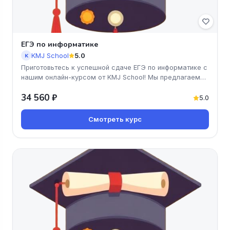
ЕГЭ по информатике
KMJ School
5.0
K
Приготовьтесь к успешной сдаче ЕГЭ по информатике с
нашим онлайн-курсом от KMJ School! Мы предлагаем
доступные и эффекти
34 560 ₽
5.0
Смотреть курс