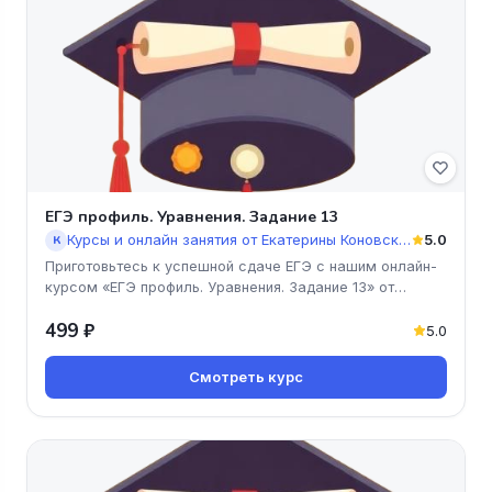
ЕГЭ профиль. Уравнения. Задание 13
Курсы и онлайн занятия от Екатерины Коновской
5.0
К
Приготовьтесь к успешной сдаче ЕГЭ с нашим онлайн-
курсом «ЕГЭ профиль. Уравнения. Задание 13» от
Екатерины Коновской! Мы
499 ₽
5.0
Смотреть курс