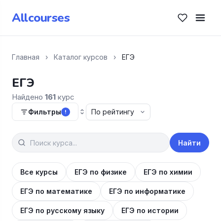
Allcourses
Главная
›
Каталог курсов
›
ЕГЭ
ЕГЭ
Найдено
161
курс
Фильтры
!
Найти
Все курсы
ЕГЭ по физике
ЕГЭ по химии
ЕГЭ по математике
ЕГЭ по информатике
ЕГЭ по русскому языку
ЕГЭ по истории