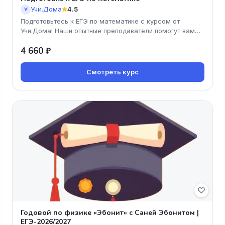
Учи.Дома
4.5
У
Подготовьтесь к ЕГЭ по математике с курсом от
Учи.Дома! Наши опытные преподаватели помогут вам
освоить все ключевые темы
4 660 ₽
Смотреть курс
Годовой по физике «Эбонит» с Саней Эбонитом |
ЕГЭ-2026/2027