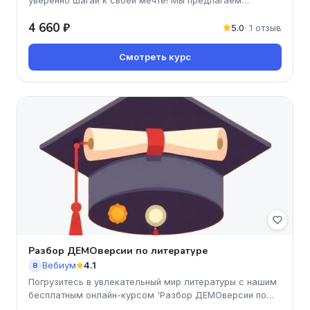
уверенно шагай к своей мечте! Мы предлагаем
доступные и понятные уро
4 660 ₽
5.0
· 1 отзыв
Смотреть курс
Разбор ДЕМОверсии по литературе
Вебиум
4.1
В
Погрузитесь в увлекательный мир литературы с нашим
бесплатным онлайн-курсом 'Разбор ДЕМОверсии по
литературе'. Вы получи