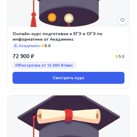
Онлайн-курс подготовки к ЕГЭ и ОГЭ по
информатике от Академикс
Академикс
5.0
А
72 900 ₽
5.0
Рассрочка от 12 490 ₽/мес
Смотреть курс