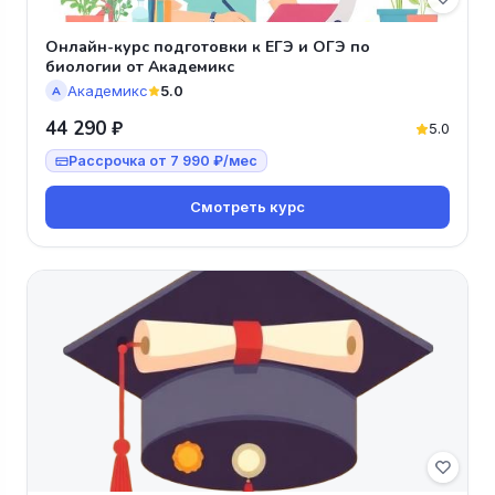
Онлайн-курс подготовки к ЕГЭ и ОГЭ по
биологии от Академикс
Академикс
5.0
А
44 290 ₽
5.0
Рассрочка от 7 990 ₽/мес
Смотреть курс