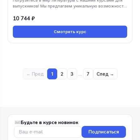
Погрузитесь в мир литературы с нашими курсами для
выпускников! Мы предлагаем уникальную возможность
не только углубить с
10 744 ₽
Смотреть курс
← Пред
1
2
3
…
7
След →
Будьте в курсе новинок
Подписаться