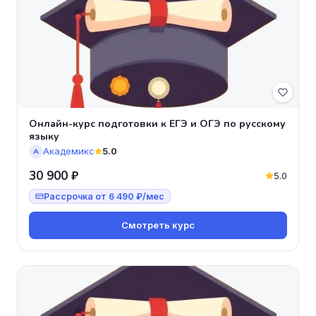
Онлайн-курс подготовки к ЕГЭ и ОГЭ по русскому
языку
Академикс
5.0
А
30 900 ₽
5.0
Рассрочка от 6 490 ₽/мес
Смотреть курс