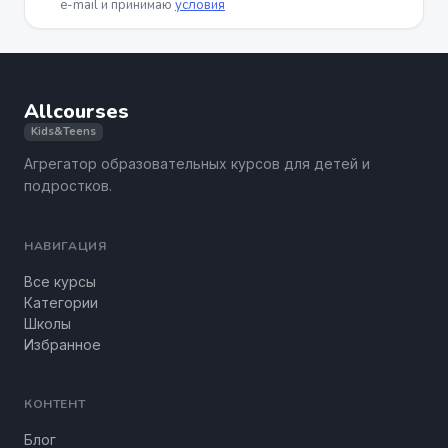
e-mail и принимаю
условия
Allcourses
Kids&Teens
Агрегатор образовательных курсов для детей и
подростков.
НАВИГАЦИЯ
Все курсы
Категории
Школы
Избранное
КОНТЕНТ
Блог