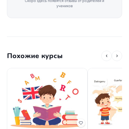
Скоро здесь появятся отзывы от родителей и
учеников
Похожие курсы
‹
›