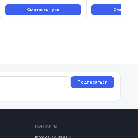
Смотреть курс
Смотреть к
Подписаться
КОНТАКТЫ
info@allcourses.ru