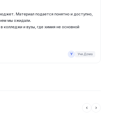
бюджет. Материал подается понятно и доступно, 
ем мы ожидали. 

 колледжи и вузы, где химия не основной 
У
Учи.Дома
‹
›