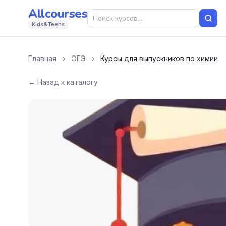
Allcourses
Kids&Teens
Главная
›
ОГЭ
›
Курсы для выпускников по химии
← Назад к каталогу