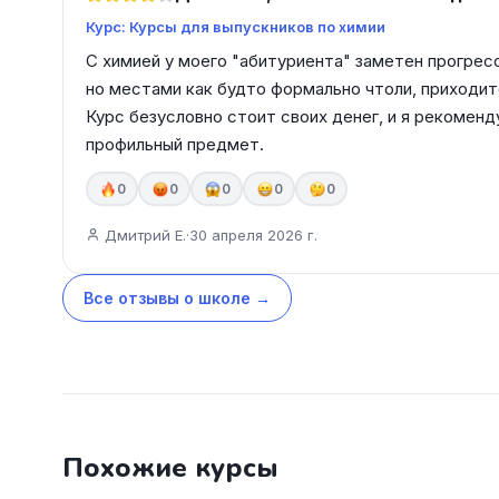
Курс: Курсы для выпускников по химии
С химией у моего "абитуриента" заметен прогрес
но местами как будто формально чтоли, приходит
Курс безусловно стоит своих денег, и я рекоменд
профильный предмет.
0
0
0
0
0
Дмитрий Е.
·
30 апреля 2026 г.
Все отзывы о школе →
Похожие курсы