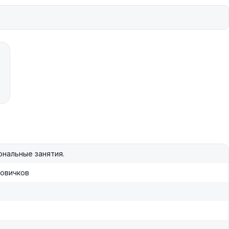
нальные занятия.
новичков