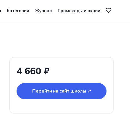
л
Категории
Журнал
Промокоды и акции
4 660 ₽
Перейти на сайт школы ↗