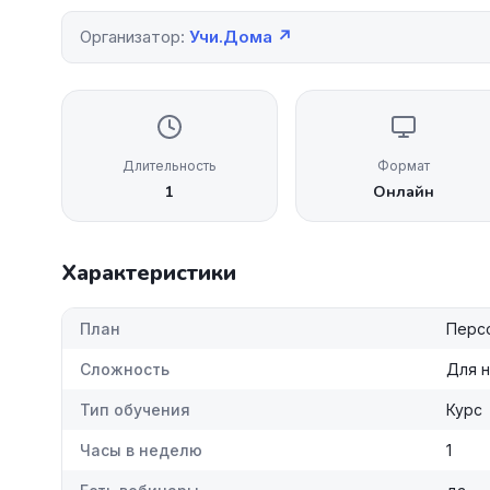
Организатор:
Учи.Дома ↗
Длительность
Формат
1
Онлайн
Характеристики
План
Персо
Сложность
Для 
Тип обучения
Курс
Часы в неделю
1