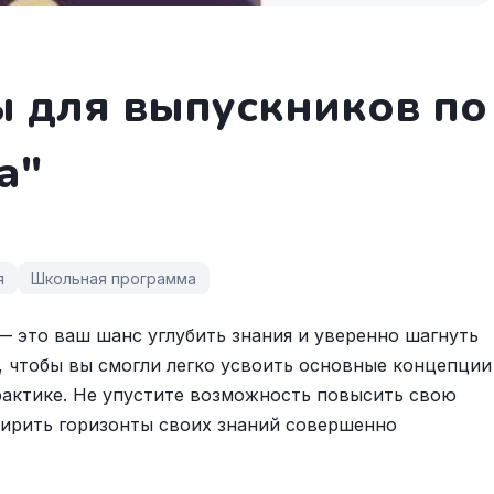
ы для выпускников по
а"
я
Школьная программа
— это ваш шанс углубить знания и уверенно шагнуть
к, чтобы вы смогли легко усвоить основные концепции
рактике. Не упустите возможность повысить свою
ширить горизонты своих знаний совершенно