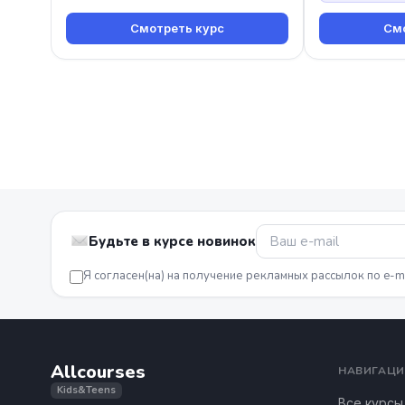
Смотреть курс
Смо
Будьте в курсе новинок
Я согласен(на) на получение рекламных рассылок по e-m
Allcourses
НАВИГАЦИ
Kids&Teens
Все курсы