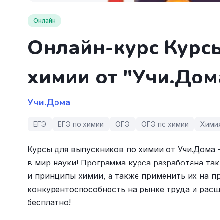
Онлайн
Онлайн-курс Курс
химии от "Учи.Дом
Учи.Дома
ЕГЭ
ЕГЭ по химии
ОГЭ
ОГЭ по химии
Хими
Курсы для выпускников по химии от Учи.Дома 
в мир науки! Программа курса разработана та
и принципы химии, а также применить их на п
конкурентоспособность на рынке труда и рас
бесплатно!