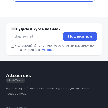
Будьте в курсе новинок
Подписаться
Я согласен(на) на получение рекламных рассылок по
e-mail и принимаю
условия
Allcourses
Kids&Teens
Агрегатор образовательных курсов для детей и
подростков.