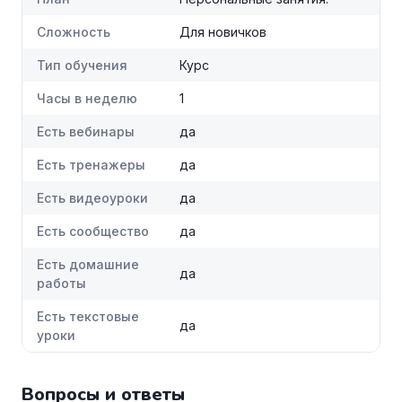
Сложность
Для новичков
Тип обучения
Курс
Часы в неделю
1
Есть вебинары
да
Есть тренажеры
да
Есть видеоуроки
да
Есть сообщество
да
Есть домашние
да
работы
Есть текстовые
да
уроки
Вопросы и ответы