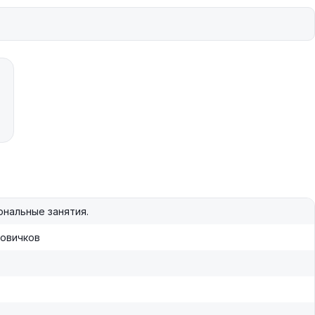
нальные занятия.
новичков