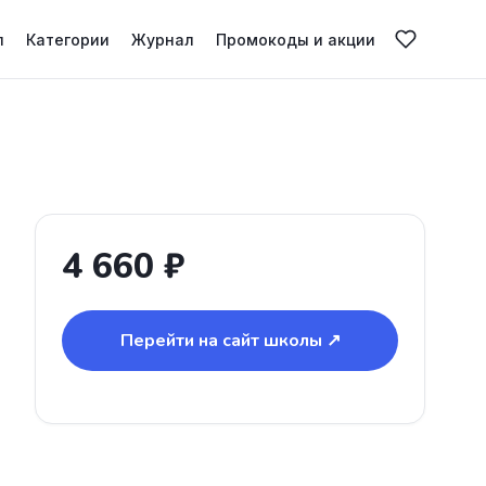
л
Категории
Журнал
Промокоды и акции
4 660 ₽
Перейти на сайт школы ↗