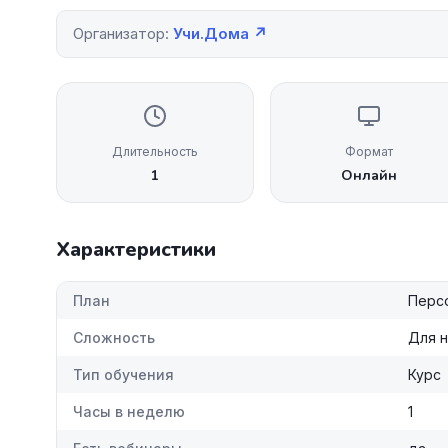
Организатор:
Учи.Дома ↗
Длительность
Формат
1
Онлайн
Характеристики
План
Персо
Сложность
Для 
Тип обучения
Курс
Часы в неделю
1