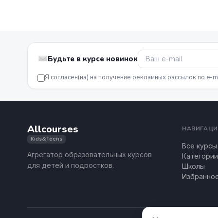
Будьте в курсе новинок
Я согласен(на) на получение рекламных рассылок по e-m
Allcourses
НАВИГАЦИ
Kids&Teens
Все курсы
Агрегатор образовательных курсов
Категории
для детей и подростков.
Школы
Избранно