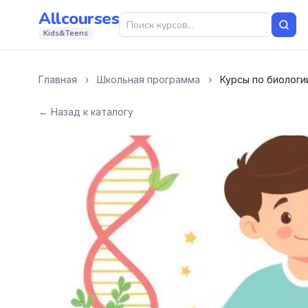
Allcourses
Kids&Teens
Главная
›
Школьная программа
›
Курсы по биологии
← Назад к каталогу