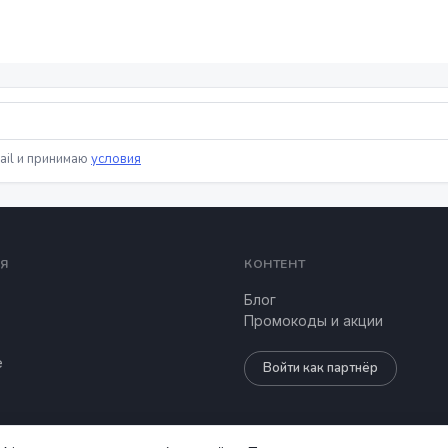
ail и принимаю
условия
Я
КОНТЕНТ
Блог
Промокоды и акции
е
Войти как партнёр