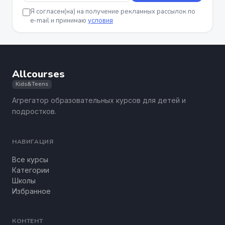
Я согласен(на) на получение рекламных рассылок по
e-mail и принимаю
условия
Allcourses
Kids&Teens
Агрегатор образовательных курсов для детей и
подростков.
НАВИГАЦИЯ
Все курсы
Категории
Школы
Избранное
КОНТЕНТ