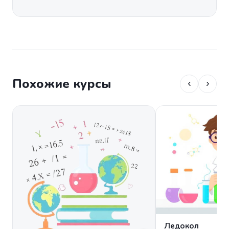
Похожие курсы
‹
›
Ледокол