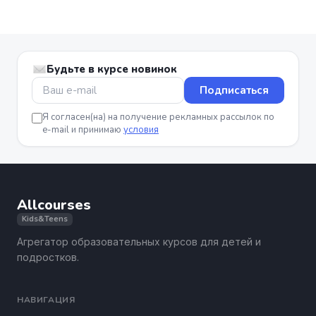
Будьте в курсе новинок
Подписаться
Я согласен(на) на получение рекламных рассылок по
e-mail и принимаю
условия
Allcourses
Kids&Teens
Агрегатор образовательных курсов для детей и
подростков.
НАВИГАЦИЯ