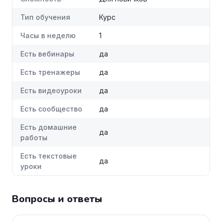
Тип обучения
Курс
Часы в неделю
1
Есть вебинары
да
Есть тренажеры
да
Есть видеоуроки
да
Есть сообщество
да
Есть домашние
да
работы
Есть текстовые
да
уроки
Вопросы и ответы