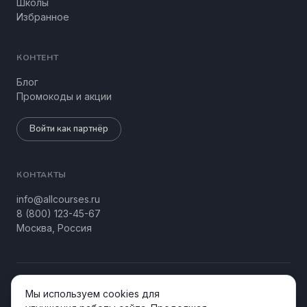
Школы
Избранное
КОНТЕНТ
Блог
Промокоды и акции
Войти как партнёр
КОНТАКТЫ
info@allcourses.ru
8 (800) 123-45-67
Москва, Россия
© 2026 Allcourses Kids&Teens. Все права защищены.
Мы используем cookies для
Конфиденциальность
Соглашение