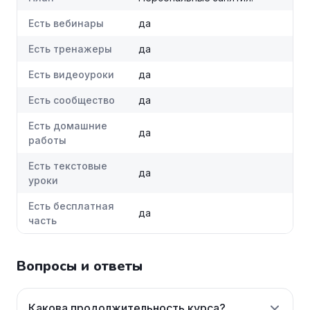
Есть вебинары
да
Есть тренажеры
да
Есть видеоуроки
да
Есть сообщество
да
Есть домашние
да
работы
Есть текстовые
да
уроки
Есть бесплатная
да
часть
Вопросы и ответы
Какова продолжительность курса?