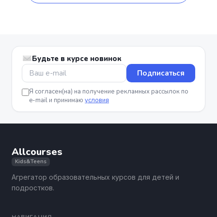
Будьте в курсе новинок
Подписаться
Я согласен(на) на получение рекламных рассылок по
e-mail и принимаю
условия
Allcourses
Kids&Teens
Агрегатор образовательных курсов для детей и
подростков.