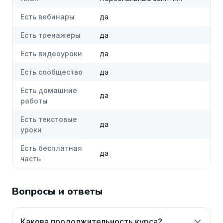
Есть вебинары
да
Есть тренажеры
да
Есть видеоуроки
да
Есть сообщество
да
Есть домашние
да
работы
Есть текстовые
да
уроки
Есть бесплатная
да
часть
Вопросы и ответы
Какова продолжительность курса?