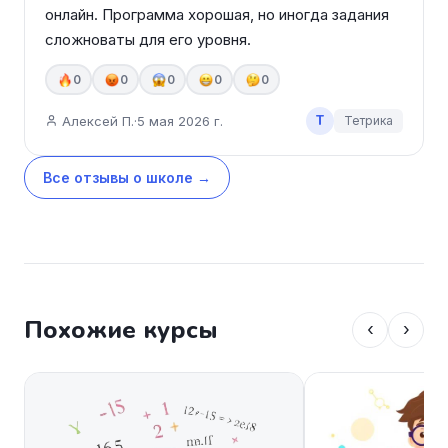
онлайн. Программа хорошая, но иногда задания 
сложноваты для его уровня.
0
0
0
0
0
Т
Алексей П.
·
5 мая 2026 г.
Тетрика
Все отзывы о школе →
Похожие курсы
‹
›