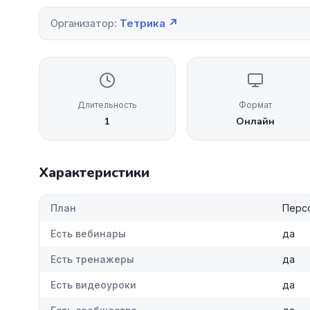
Организатор:
Тетрика ↗
Длительность
Формат
1
Онлайн
Характеристики
План
Персо
Есть вебинары
да
Есть тренажеры
да
Есть видеоуроки
да