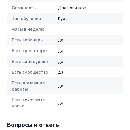
Сложность
Для новичков
Тип обучения
Курс
Часы в неделю
1
Есть вебинары
да
Есть тренажеры
да
Есть видеоуроки
да
Есть сообщество
да
Есть домашние
да
работы
Есть текстовые
да
уроки
Вопросы и ответы