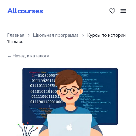
Allcourses
Главная
›
Школьная программа
›
Курсы по истории
11 класс
← Назад к каталогу