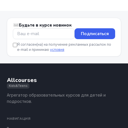
Будьте в курсе новинок
Подписаться
Я согласен(на) на получение рекламных рассылок по
e-mail и принимаю
условия
Allcourses
Kids&Teens
Агрегатор образовательных курсов для детей и
подростков.
НАВИГАЦИЯ