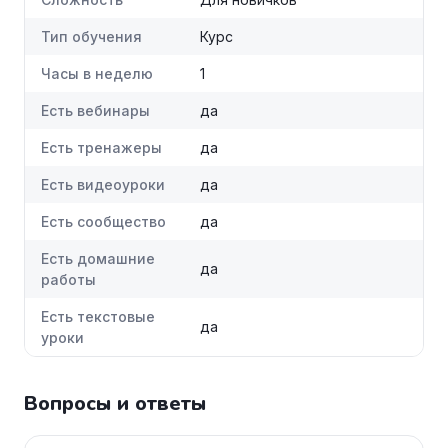
Тип обучения
Курс
Часы в неделю
1
Есть вебинары
да
Есть тренажеры
да
Есть видеоуроки
да
Есть сообщество
да
Есть домашние
да
работы
Есть текстовые
да
уроки
Вопросы и ответы