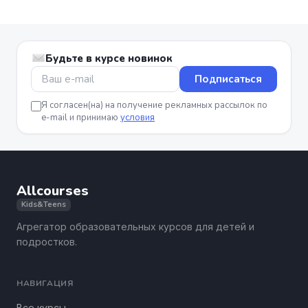
Будьте в курсе новинок
Подписаться
Я согласен(на) на получение рекламных рассылок по
e-mail и принимаю
условия
Allcourses
Kids&Teens
Агрегатор образовательных курсов для детей и
подростков.
НАВИГАЦИЯ
Все курсы