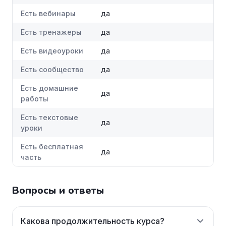
Есть вебинары
да
Есть тренажеры
да
Есть видеоуроки
да
Есть сообщество
да
Есть домашние
да
работы
Есть текстовые
да
уроки
Есть бесплатная
да
часть
Вопросы и ответы
Какова продолжительность курса?