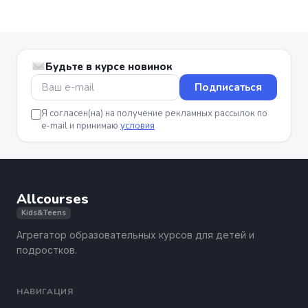
Будьте в курсе новинок
Подписаться
Я согласен(на) на получение рекламных рассылок по
e-mail и принимаю
условия
Allcourses
Kids&Teens
Агрегатор образовательных курсов для детей и
подростков.
НАВИГАЦИЯ