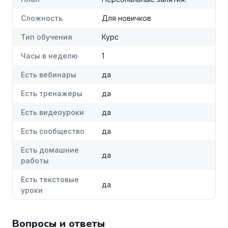
Сложность
Для новичков
Тип обучения
Курс
Часы в неделю
1
Есть вебинары
да
Есть тренажеры
да
Есть видеоуроки
да
Есть сообщество
да
Есть домашние
да
работы
Есть текстовые
да
уроки
Вопросы и ответы