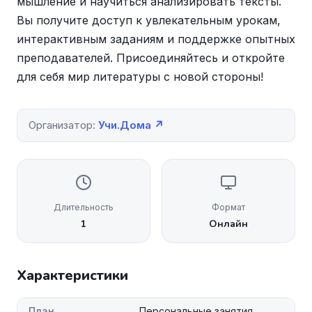
мышление и научиться анализировать тексты.
Вы получите доступ к увлекательным урокам,
интерактивным заданиям и поддержке опытных
преподавателей. Присоединяйтесь и откройте
для себя мир литературы с новой стороны!
Организатор:
Учи.Дома ↗
Длительность
Формат
1
Онлайн
Характеристики
План
Персональные занятия.