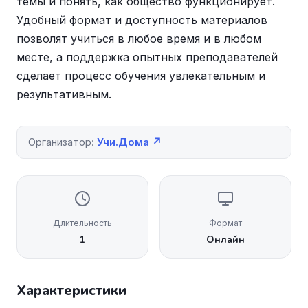
темы и понять, как общество функционирует.
Удобный формат и доступность материалов
позволят учиться в любое время и в любом
месте, а поддержка опытных преподавателей
сделает процесс обучения увлекательным и
результативным.
Организатор:
Учи.Дома ↗
Длительность
Формат
1
Онлайн
Характеристики