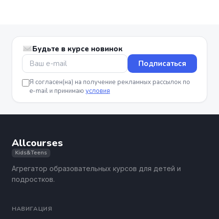
Будьте в курсе новинок
Подписаться
Я согласен(на) на получение рекламных рассылок по
e-mail и принимаю
условия
Allcourses
Kids&Teens
Агрегатор образовательных курсов для детей и
подростков.
НАВИГАЦИЯ