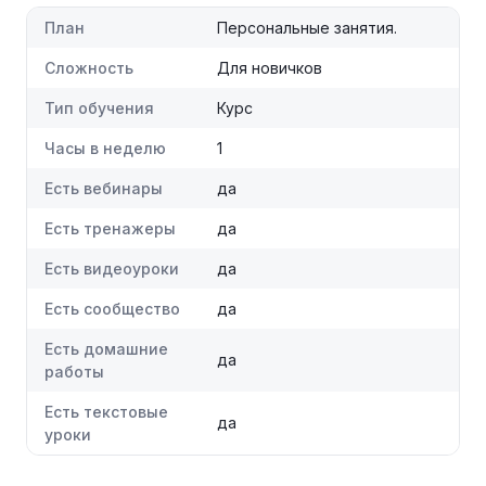
План
Персональные занятия.
Сложность
Для новичков
Тип обучения
Курс
Часы в неделю
1
Есть вебинары
да
Есть тренажеры
да
Есть видеоуроки
да
Есть сообщество
да
Есть домашние
да
работы
Есть текстовые
да
уроки