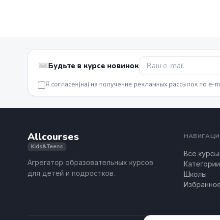
Будьте в курсе новинок
Я согласен(на) на получение рекламных рассылок по e-m
Allcourses
НАВИГАЦИ
Kids&Teens
Все курсы
Агрегатор образовательных курсов
Категории
для детей и подростков.
Школы
Избранно