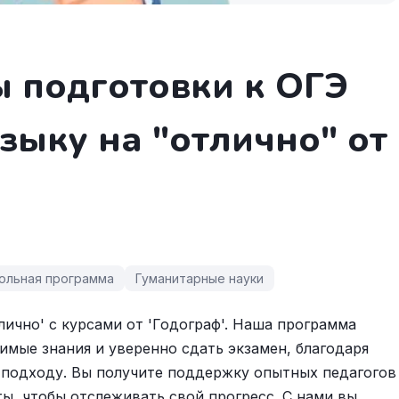
 подготовки к ОГЭ
зыку на "отлично" от
ольная программа
Гуманитарные науки
лично' с курсами от 'Годограф'. Наша программа
имые знания и уверенно сдать экзамен, благодаря
подходу. Вы получите поддержку опытных педагогов
ты, чтобы отслеживать свой прогресс. С нами вы