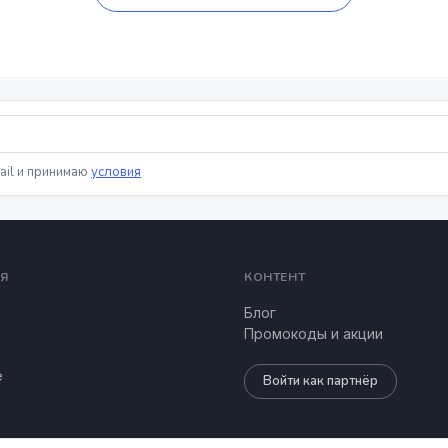
ail и принимаю
условия
Я
КОНТЕНТ
Блог
Промокоды и акции
е
Войти как партнёр