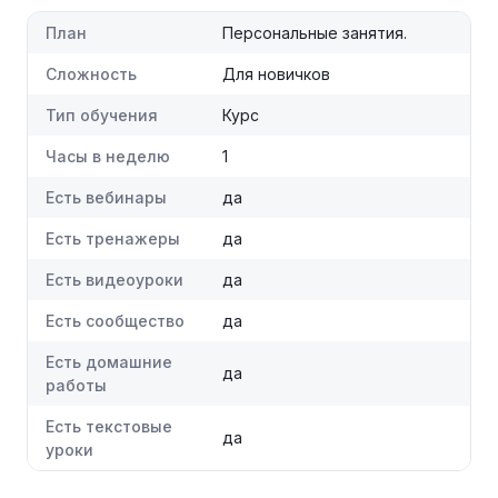
План
Персональные занятия.
Сложность
Для новичков
Тип обучения
Курс
Часы в неделю
1
Есть вебинары
да
Есть тренажеры
да
Есть видеоуроки
да
Есть сообщество
да
Есть домашние
да
работы
Есть текстовые
да
уроки