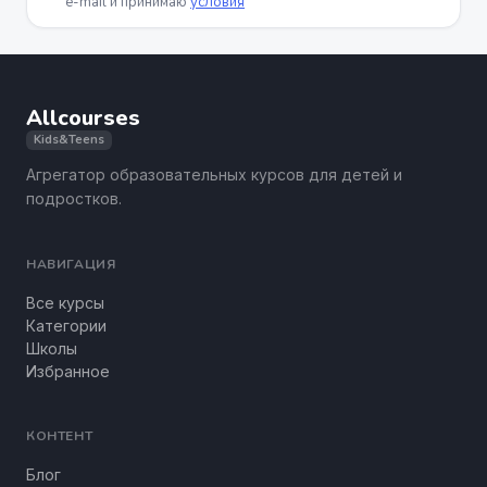
e-mail и принимаю
условия
Allcourses
Kids&Teens
Агрегатор образовательных курсов для детей и
подростков.
НАВИГАЦИЯ
Все курсы
Категории
Школы
Избранное
КОНТЕНТ
Блог