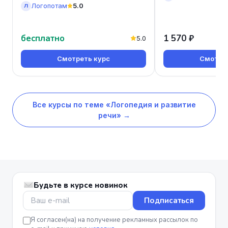
платформа
Логопотам
5.0
Л
бесплатно
1 570 ₽
5.0
Смотреть курс
Смотрет
Все курсы по теме «Логопедия и развитие
речи» →
Будьте в курсе новинок
Подписаться
Я согласен(на) на получение рекламных рассылок по