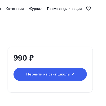
л
Категории
Журнал
Промокоды и акции
990 ₽
Перейти на сайт школы ↗