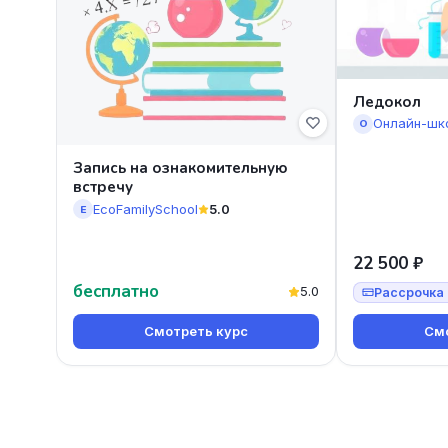
Ледокол
Онлайн-шк
О
Запись на ознакомительную
встречу
EcoFamilySchool
5.0
E
22 500 ₽
бесплатно
5.0
Рассрочка 
Смотреть курс
Смо