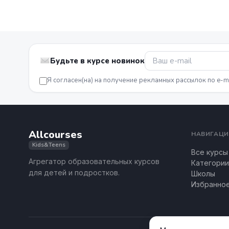
Будьте в курсе новинок
Я согласен(на) на получение рекламных рассылок по e-m
Allcourses
НАВИГАЦИ
Kids&Teens
Все курсы
Агрегатор образовательных курсов
Категории
для детей и подростков.
Школы
Избранно