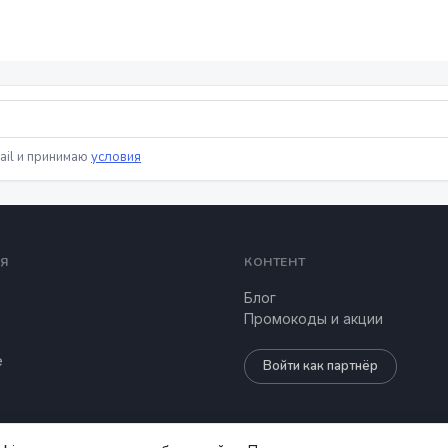
ail и принимаю
условия
Я
КОНТЕНТ
Блог
Промокоды и акции
е
Войти как партнёр