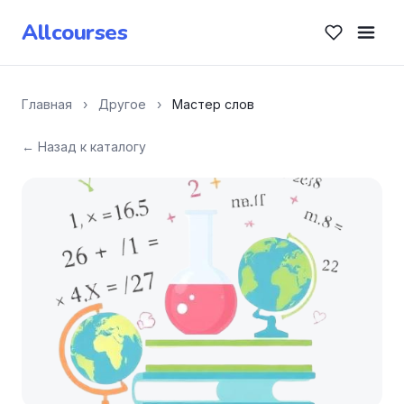
Allcourses
Главная
›
Другое
›
Мастер слов
← Назад к каталогу