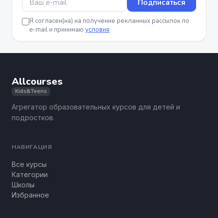
Подписаться
Я согласен(на) на получение рекламных рассылок по
e-mail и принимаю
условия
Allcourses
Kids&Teens
Агрегатор образовательных курсов для детей и
подростков.
НАВИГАЦИЯ
Все курсы
Категории
Школы
Избранное