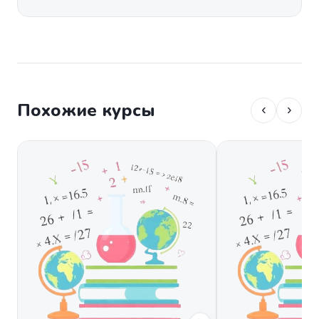
Похожие курсы
‹
›