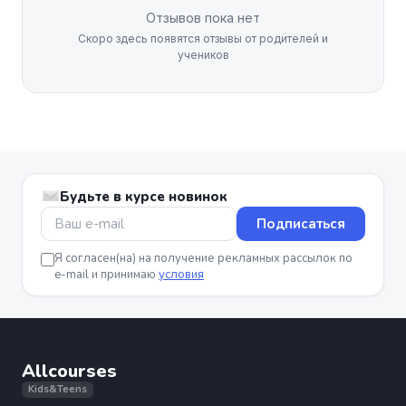
Отзывов пока нет
Скоро здесь появятся отзывы от родителей и
учеников
Будьте в курсе новинок
Подписаться
Я согласен(на) на получение рекламных рассылок по
e-mail и принимаю
условия
Allcourses
Kids&Teens