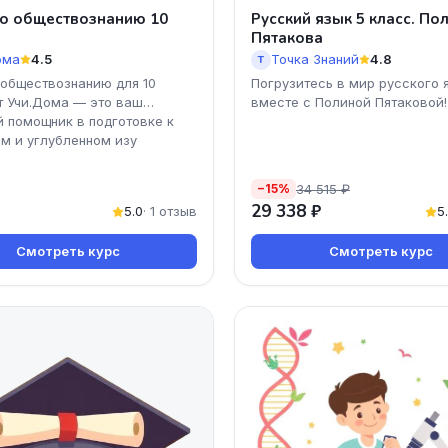
о обществознанию 10
Русский язык 5 класс. По
Пятакова
ома
4.5
Точка Знаний
4.8
Т
 обществознанию для 10
Погрузитесь в мир русского 
т Учи.Дома — это ваш
вместе с Полиной Пятаковой!
 помощник в подготовке к
м и углубленном изу
34 515 ₽
−15%
29 338 ₽
5.0
· 1 отзыв
5
Смотреть курс
Смотреть курс