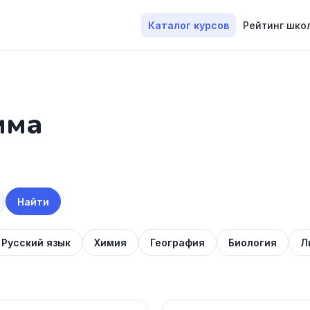
Каталог курсов
Рейтинг шко
мма
Найти
Русский язык
Химия
География
Биология
Л