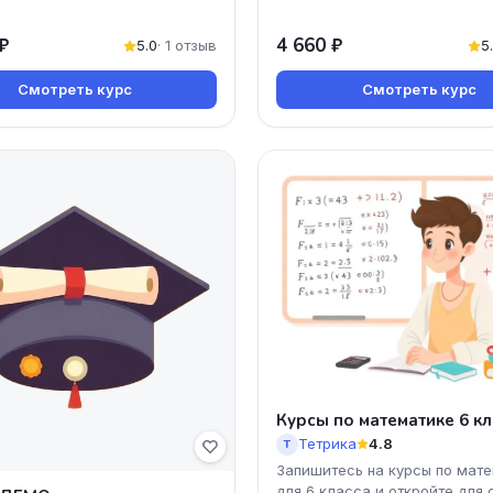
₽
4 660 ₽
5.0
· 1 отзыв
5
Смотреть курс
Смотреть курс
Курсы по математике 6 кл
Тетрика
4.8
Т
Запишитесь на курсы по мат
для 6 класса и откройте для 