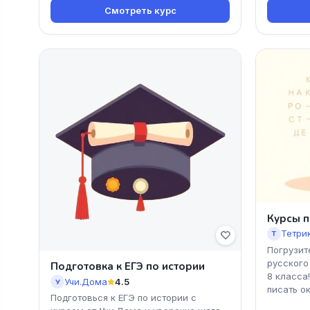
Смотреть курс
Курсы п
Тетри
Т
Погрузит
русского
Подготовка к ЕГЭ по истории
8 класса
Учи.Дома
4.5
У
писать о
Подготовься к ЕГЭ по истории с