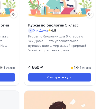
логии
Курсы по биологии 5 класс
Учи.Дома
4.5
У
огии с
Курсы по биологии для 5 класса от
те
Учи.Дома — это увлекательное
! Наш
путешествие в мир живой природы!
Узнайте о растениях, жив
4 660 ₽
.0
· 1 отзыв
4.0
· 1 отзыв
Смотреть курс