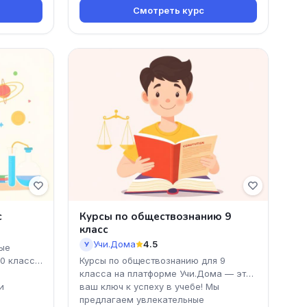
Смотреть курс
с
Курсы по обществознанию 9
класс
Учи.Дома
4.5
У
ые
10 класса
Курсы по обществознанию для 9
класса на платформе Учи.Дома — это
и
ваш ключ к успеху в учебе! Мы
предлагаем увлекательные