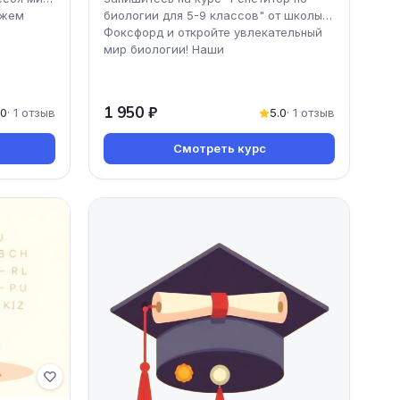
ожем
биологии для 5-9 классов" от школы
Фоксфорд и откройте увлекательный
мир биологии! Наши
1 950 ₽
.0
· 1 отзыв
5.0
· 1 отзыв
Смотреть курс