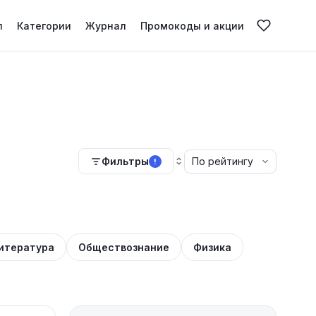
л
Категории
Журнал
Промокоды и акции
Фильтры
!
итература
Обществознание
Физика