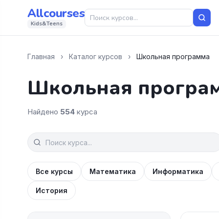
Allcourses
Kids&Teens
Главная
›
Каталог курсов
›
Школьная программа
Школьная програ
Найдено
554
курса
Все курсы
Математика
Информатика
История