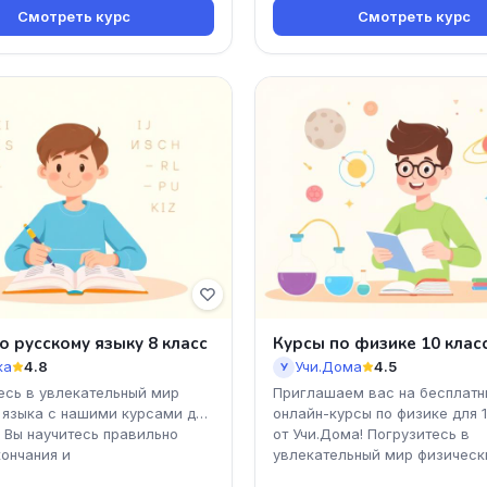
Смотреть курс
Смотреть курс
о русскому языку 8 класс
Курсы по физике 10 клас
ка
4.8
Учи.Дома
4.5
У
есь в увлекательный мир
Приглашаем вас на бесплатн
 языка с нашими курсами для
онлайн-курсы по физике для 
! Вы научитесь правильно
от Учи.Дома! Погрузитесь в
кончания и
увлекательный мир физическ