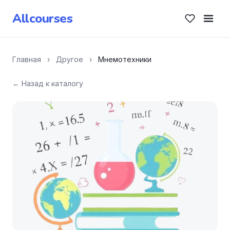
Allcourses
Главная
›
Другое
›
Мнемотехники
← Назад к каталогу