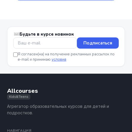
Будьте в курсе новинок
Подписаться
Я согласен(на) на получение рекламных рассылок по
e-mail и принимаю
условия
Allcourses
Kids&Teens
Агрегатор образовательных курсов для детей и
подростков.
НАВИГАЦИЯ