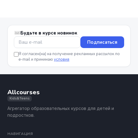
Будьте в курсе новинок
Подписаться
Я согласен(на) на получение рекламных рассылок по
e-mail и принимаю
условия
Allcourses
Kids&Teens
Агрегатор образовательных курсов для детей и
подростков.
НАВИГАЦИЯ