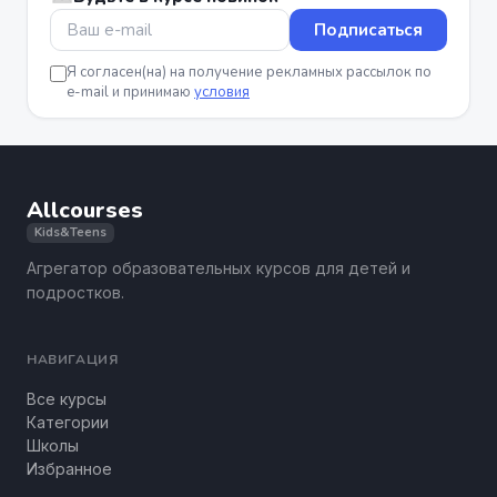
Подписаться
Я согласен(на) на получение рекламных рассылок по
e-mail и принимаю
условия
Allcourses
Kids&Teens
Агрегатор образовательных курсов для детей и
подростков.
НАВИГАЦИЯ
Все курсы
Категории
Школы
Избранное