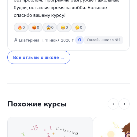
будни, оставляя время на хобби. Большое 
спасибо вашему курсу!
0
0
0
0
0
О
Екатерина П.
·
11 июня 2026 г.
Онлайн-школа №1
Все отзывы о школе →
Похожие курсы
‹
›