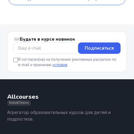
Будьте в курсе новинок
Подписаться
Я согласен(на) на получение рекламных рассылок по
e-mail и принимаю
условия
Allcourses
Kids&Teens
Агрегатор образовательных курсов для детей и
подростков.