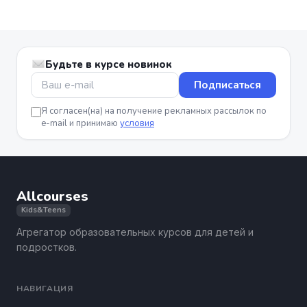
Будьте в курсе новинок
Подписаться
Я согласен(на) на получение рекламных рассылок по
e-mail и принимаю
условия
Allcourses
Kids&Teens
Агрегатор образовательных курсов для детей и
подростков.
НАВИГАЦИЯ