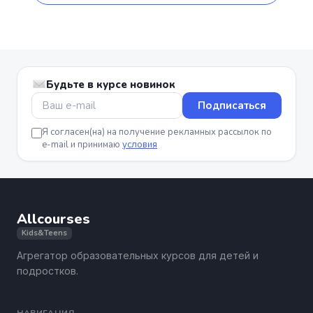
Будьте в курсе новинок
Подписаться
Я согласен(на) на получение рекламных рассылок по
e-mail и принимаю
условия
Allcourses
Kids&Teens
Агрегатор образовательных курсов для детей и
подростков.