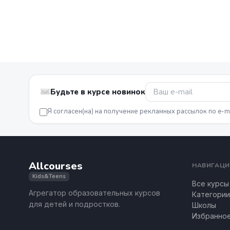
Будьте в курсе новинок
Я согласен(на) на получение рекламных рассылок по e-m
Allcourses
НАВИГАЦИ
Kids&Teens
Все курсы
Агрегатор образовательных курсов
Категории
для детей и подростков.
Школы
Избранно