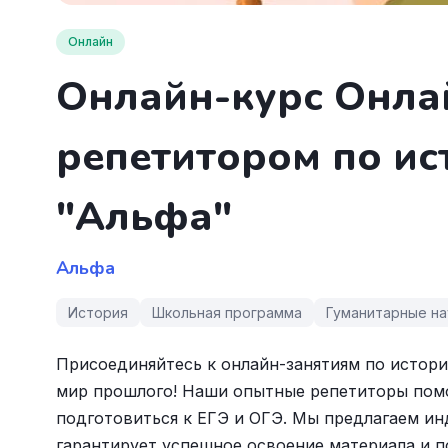
Онлайн
Онлайн-курс Онла
репетитором по ист
"Альфа"
Альфа
История
Школьная программа
Гуманитарные на
Присоединяйтесь к онлайн-занятиям по истори
мир прошлого! Наши опытные репетиторы помо
подготовиться к ЕГЭ и ОГЭ. Мы предлагаем ин
гарантирует успешное освоение материала и п