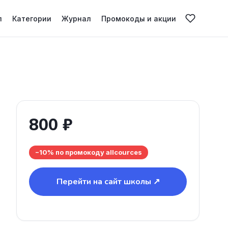
л
Категории
Журнал
Промокоды и акции
800 ₽
−10% по промокоду allcources
Перейти на сайт школы ↗