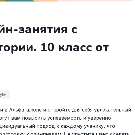
йн-занятия с
ории. 10 класс от
уки
и в Альфа-школе и откройте для себя увлекательный
гут вам повысить успеваемость и уверенно
дивидуальный подход к каждому ученику, что
одготовку к олимпиадам. Не упустите шанс сделать