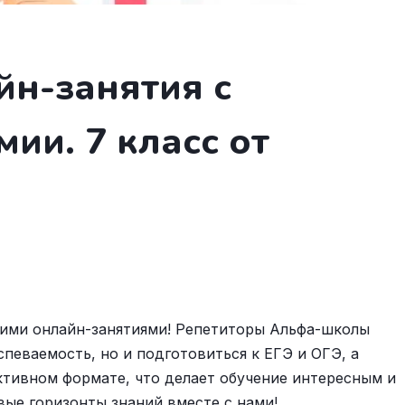
йн-занятия с
ии. 7 класс от
шими онлайн-занятиями! Репетиторы Альфа-школы
певаемость, но и подготовиться к ЕГЭ и ОГЭ, а
ктивном формате, что делает обучение интересным и
ые горизонты знаний вместе с нами!