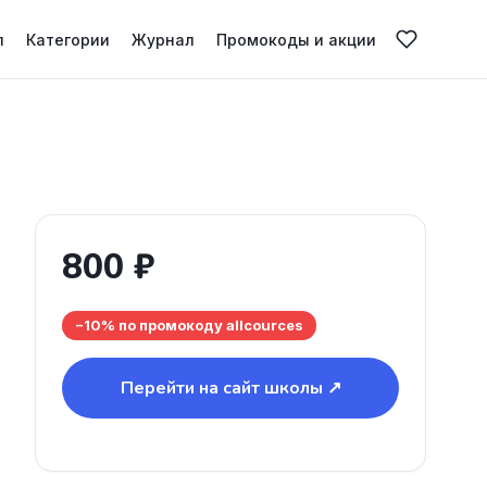
л
Категории
Журнал
Промокоды и акции
800 ₽
−10% по промокоду allcources
Перейти на сайт школы ↗