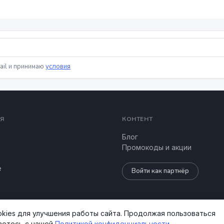
ail и принимаю
условия
Я
КОНТЕНТ
Блог
Промокоды и акции
е
Войти как партнёр
kies для улучшения работы сайта. Продолжая пользоваться
аетесь с нашей
Политикой конфиденциальности
.