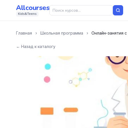
Allcourses
Kids&Teens
Главная
›
Школьная программа
›
Онлайн-занятия с
← Назад к каталогу