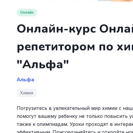
Онлайн
Онлайн-курс Онла
репетитором по хим
"Альфа"
Альфа
Химия
Погрузитесь в увлекательный мир химии с на
помогут вашему ребенку не только повысить ус
также к олимпиадам. Уроки проходят в интера
эффективным. Присоединяйтесь и откройте нов