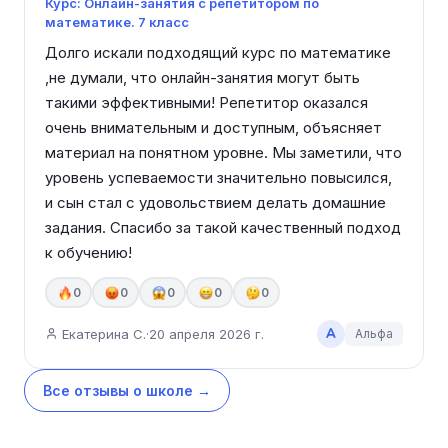
Курс: Онлайн-занятия с репетитором по
математике. 7 класс
Долго искали подходящий курс по математике 
,не думали, что онлайн-занятия могут быть 
такими эффективными! Репетитор оказался 
очень внимательным и доступным, объясняет 
материал на понятном уровне. Мы заметили, что 
уровень успеваемости значительно повысился, 
и сын стал с удовольствием делать домашние 
задания. Спасибо за такой качественный подход 
к обучению!
0
0
0
0
0
А
Екатерина С.
·
20 апреля 2026 г.
Альфа
Все отзывы о школе →