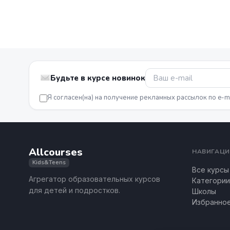
Будьте в курсе новинок
Я согласен(на) на получение рекламных рассылок по e-m
Allcourses
НАВИГАЦИ
Kids&Teens
Все курсы
Агрегатор образовательных курсов
Категории
для детей и подростков.
Школы
Избранно