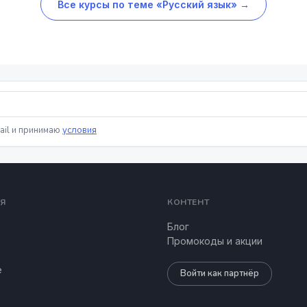
Все курсы по теме «Русский язык» →
ail и принимаю
условия
Я
КОНТЕНТ
Блог
Промокоды и акции
е
Войти как партнёр