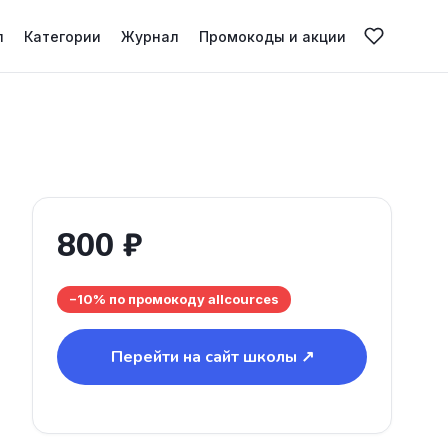
л
Категории
Журнал
Промокоды и акции
800 ₽
−10% по промокоду allcources
Перейти на сайт школы ↗