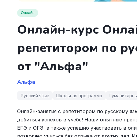
Онлайн
Онлайн-курс Онла
репетитором по ру
от "Альфа"
Альфа
Русский язык
Школьная программа
Гуманитарны
Онлайн-занятия с репетитором по русскому яз
добиться успехов в учебе! Наши опытные преп
ЕГЭ и ОГЭ, а также успешно участвовать в оли
позволяет учиться без отрыва от других дел. 