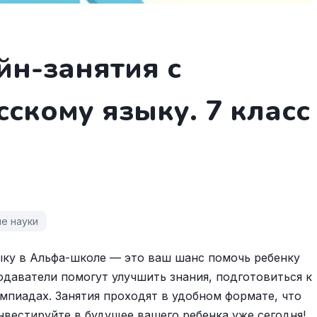
йн-занятия с
сскому языку. 7 класс
е науки
ыку в Альфа-школе — это ваш шанс помочь ребенку
одаватели помогут улучшить знания, подготовиться к
мпиадах. Занятия проходят в удобном формате, что
Инвестируйте в будущее вашего ребенка уже сегодня!